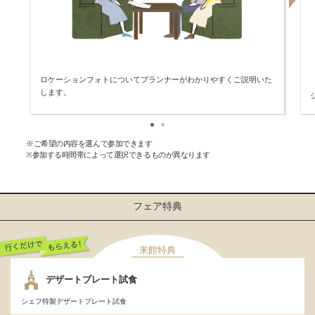
ロケーションフォトについてプランナーがわかりやすくご説明いた
します。
※ご希望の内容を選んで参加できます
※参加する時間帯によって選択できるものが異なります
フェア特典
来館特典
行くだけでもらえ
デザートプレート試食
る！
シェフ特製デザートプレート試食