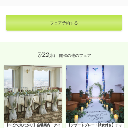
フェア予約する
7/22
(水) 開催の他のフェア
【60分で丸わかり】会場案内！クイ
【デザートプレート試食付き】チャ