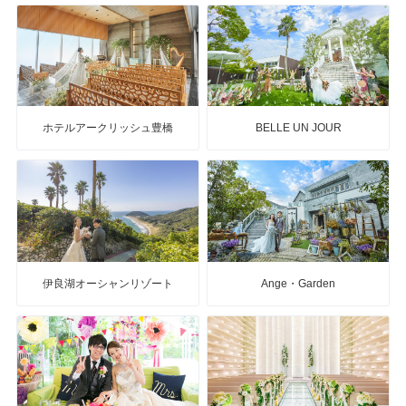
ホテルアークリッシュ豊橋
BELLE UN JOUR
伊良湖オーシャンリゾート
Ange・Garden