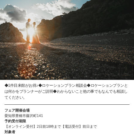
◆1件目来館がお得♪◆ロケーションプラン相談会◆ロケーションプランと
は何かをプランナーがご説明◆わからないこと他の事でもなんでも相談し
てください。
フェア開催会場
愛知県豊橋市藤沢町141
予約受付期限
【オンライン受付】2日前18時まで【電話受付】前日まで
対象者