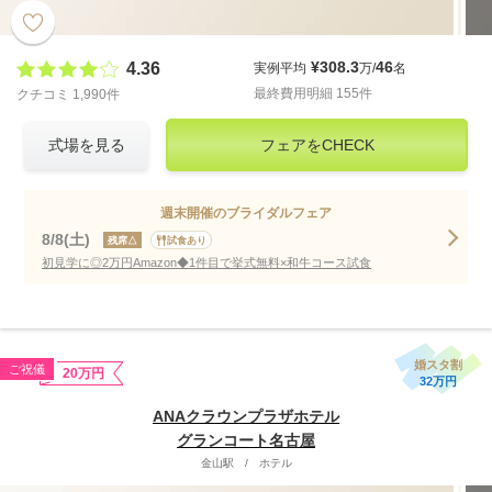
¥308.3
46
4.36
実例平均
万/
名
最終費用明細 155件
クチコミ 1,990件
式場を見る
フェアをCHECK
週末開催のブライダルフェア
8/8(土)
残席△
試食あり
初見学に◎2万円Amazon◆1件目で挙式無料×和牛コース試食
婚スタ割
ご祝儀
20万円
32万円
ANAクラウンプラザホテル
グランコート名古屋
金山駅
/
ホテル