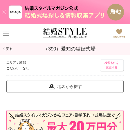
（390）愛知の結婚式場
戻る
愛知
エリア：
検索条件を
変更する
なし
こだわり：
地図から探す