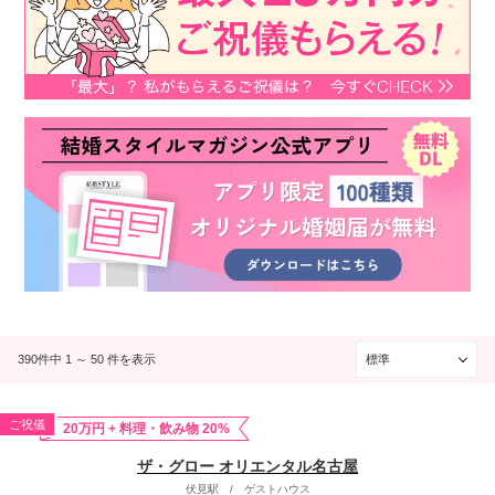
390件中 1 ～ 50 件を表示
ご祝儀
20万円 + 料理・飲み物 20%
ザ・グロー オリエンタル名古屋
伏見駅
/
ゲストハウス