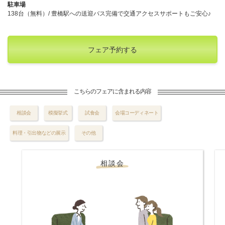
駐車場
138台（無料）/ 豊橋駅への送迎バス完備で交通アクセスサポートもご安心♪
フェア予約する
こちらのフェアに含まれる内容
相談会
模擬挙式
試食会
会場コーディネート
料理・引出物などの展示
その他
相談会