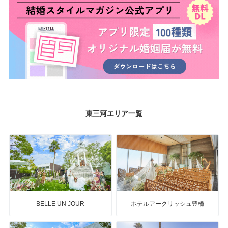
東三河エリア一覧
BELLE UN JOUR
ホテルアークリッシュ豊橋