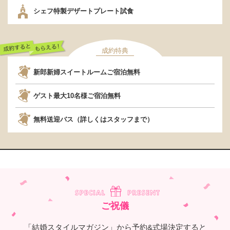
行くだけでもらえ
シェフ特製デザートプレート試食
る！
成約特典
成約するともらえ
新郎新婦スイートルームご宿泊無料
る！
ゲスト最大10名様ご宿泊無料
無料送迎バス（詳しくはスタッフまで）
ご祝儀
「結婚スタイルマガジン」から予約&式場決定すると