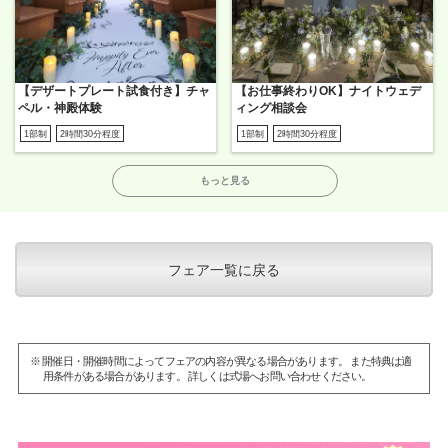
【デザートプレート試食付き】チャ
【お仕事終わりOK】ナイトウェデ
ペル・神殿体験
ィング相談会
1部制
2時間30分程度
1部制
2時間30分程度
もっと見る
フェア一覧に戻る
※ 開催日・開催時間によってフェアの内容が異なる場合があります。 また特典は適
用条件がある場合があります。 詳しくは式場へお問い合わせください。