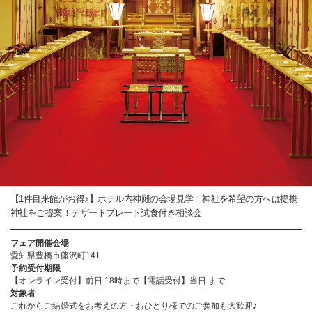
【1件目来館がお得♪】ホテル内神殿の会場見学！神社を希望の方へは提携
神社をご提案！デザートプレート試食付き相談会
フェア開催会場
愛知県豊橋市藤沢町141
予約受付期限
【オンライン受付】前日 18時まで【電話受付】当日 まで
対象者
これからご結婚式をお考えの方・おひとり様でのご参加も大歓迎♪