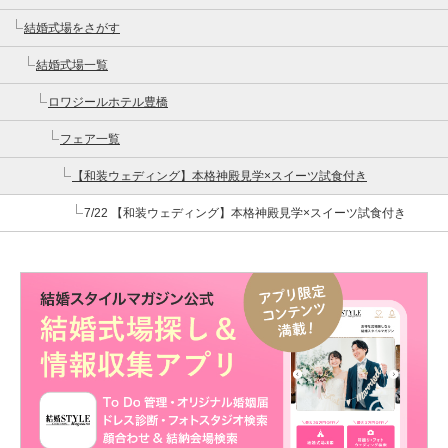
結婚式場をさがす
結婚式場一覧
ロワジールホテル豊橋
フェア一覧
【和装ウェディング】本格神殿見学×スイーツ試食付き
7/22 【和装ウェディング】本格神殿見学×スイーツ試食付き