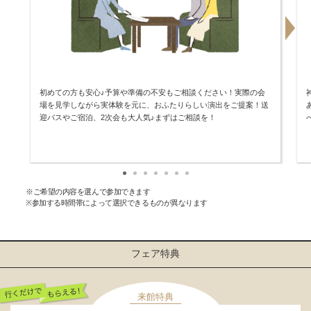
初めての方も安心♪予算や準備の不安もご相談ください！実際の会
場を見学しながら実体験を元に、おふたりらしい演出をご提案！送
迎バスやご宿泊、2次会も大人気♪まずはご相談を！
※ご希望の内容を選んで参加できます
※参加する時間帯によって選択できるものが異なります
フェア特典
来館特典