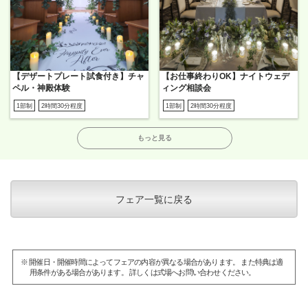
【デザートプレート試食付き】チャ
【お仕事終わりOK】ナイトウェデ
ペル・神殿体験
ィング相談会
1部制
2時間30分程度
1部制
2時間30分程度
もっと見る
フェア一覧に戻る
※ 開催日・開催時間によってフェアの内容が異なる場合があります。 また特典は適
用条件がある場合があります。 詳しくは式場へお問い合わせください。