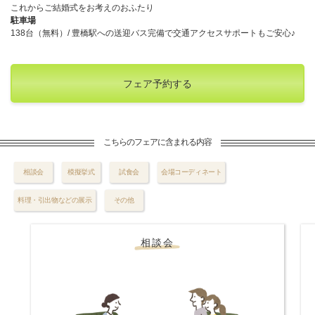
これからご結婚式をお考えのおふたり
駐車場
138台（無料）/ 豊橋駅への送迎バス完備で交通アクセスサポートもご安心♪
フェア予約する
こちらのフェアに含まれる内容
相談会
模擬挙式
試食会
会場コーディネート
料理・引出物などの展示
その他
相談会