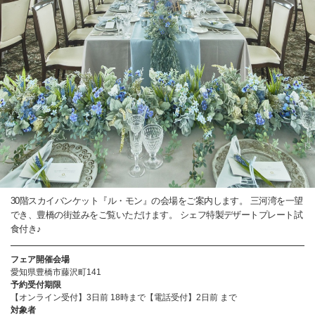
30階スカイバンケット『ル・モン』の会場をご案内します。 三河湾を一望
でき、豊橋の街並みをご覧いただけます。 シェフ特製デザートプレート試
食付き♪
フェア開催会場
愛知県豊橋市藤沢町141
予約受付期限
【オンライン受付】3日前 18時まで【電話受付】2日前 まで
対象者