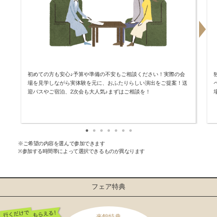
初めての方も安心♪予算や準備の不安もご相談ください！実際の会
場を見学しながら実体験を元に、おふたりらしい演出をご提案！送
迎バスやご宿泊、2次会も大人気♪まずはご相談を！
※ご希望の内容を選んで参加できます
※参加する時間帯によって選択できるものが異なります
フェア特典
来館特典