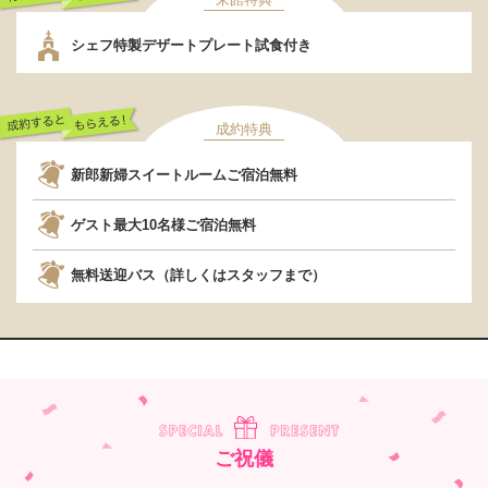
行くだけでもらえ
シェフ特製デザートプレート試食付き
る！
成約特典
成約するともらえ
新郎新婦スイートルームご宿泊無料
る！
ゲスト最大10名様ご宿泊無料
無料送迎バス（詳しくはスタッフまで）
ご祝儀