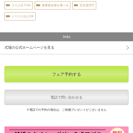
３０人以下OK
披露宴会場を選べる
完全貸切可
１００人以上OK
links
式場の公式ホームページを見る
フェア予約する
電話で問い合わせる
※電話での予約の場合は、ご祝儀プレゼントがございません