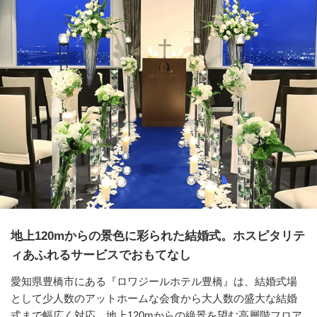
地上120mからの景色に彩られた結婚式。ホスピタリテ
ィあふれるサービスでおもてなし
愛知県豊橋市にある『ロワジールホテル豊橋』は、結婚式場
として少人数のアットホームな会食から大人数の盛大な結婚
式まで幅広く対応。地上120mからの絶景を望む高層階フロア