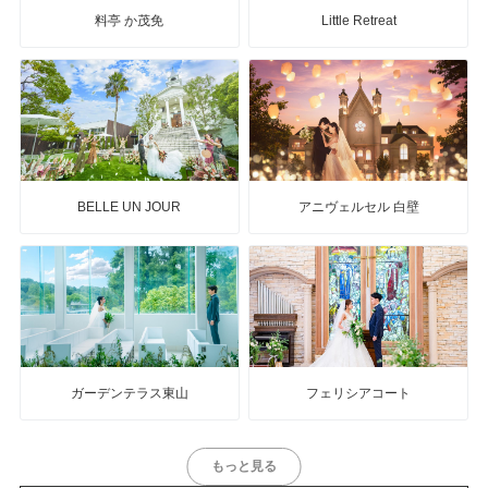
料亭 か茂免
Little Retreat
BELLE UN JOUR
アニヴェルセル 白壁
ガーデンテラス東山
フェリシアコート
もっと見る