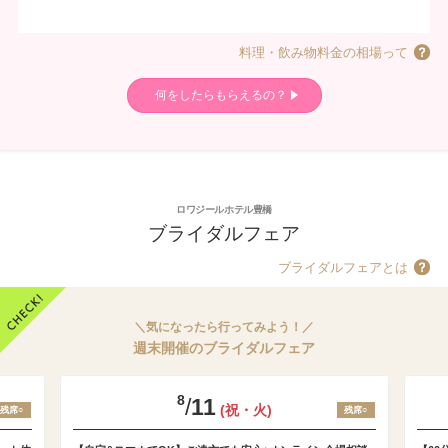
料理・飲み物料金の相場って
何をしたらもらえるの？
ロワジールホテル豊橋
ブライダルフェア
ブライダルフェアとは
＼気になったら行ってみよう！／
週末開催のブライダルフェア
8
/
11
(祝・火)
残席○
残席○