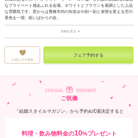
なプライベート感あふれる会場。ホワイトとブラウンを基調とした上品
な雰囲気です。窓からは豊橋市内の街並みや刻一刻と表情を変える空の
景色を一望。眩いばかりの自…
詳細を見る
フェア予約する
お気に入り追加
ご祝儀
「結婚スタイルマガジン」から予約&式場決定すると
10
料理・飲み物料金の
%プレゼント