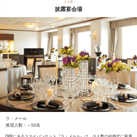
少人数
披露宴会場
ラ・メール
推奨人数：～50名
29階にあるスカイバンケット『ラ・メール』は、少人数の結婚式に最適