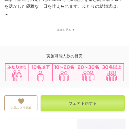
を活かした優雅な一日を叶えられます。ふたりの結婚式は、
…
詳細を見る
実施可能人数の目安
ふたりきり
10名以下
10~20名
20~30名
30名以上
フェア予約する
お気に入り追加