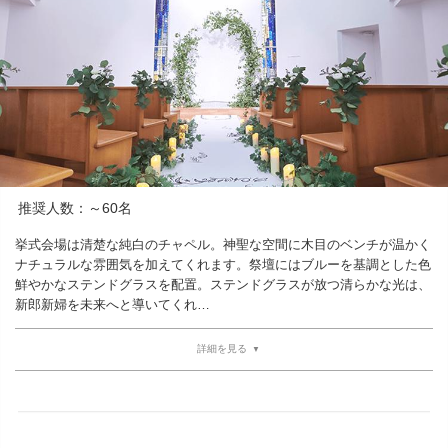
推奨人数：～60名
挙式会場は清楚な純白のチャペル。神聖な空間に木目のベンチが温かく
ナチュラルな雰囲気を加えてくれます。祭壇にはブルーを基調とした色
鮮やかなステンドグラスを配置。ステンドグラスが放つ清らかな光は、
新郎新婦を未来へと導いてくれ…
詳細を見る