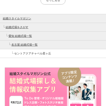
もっと見る
結婚スタイルマガジン
結婚式場をさがす
愛知 結婚式場一覧
名古屋 結婚式場一覧
セントアクアチャペル星ヶ丘