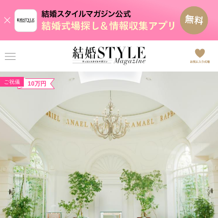
ご祝儀
10万円