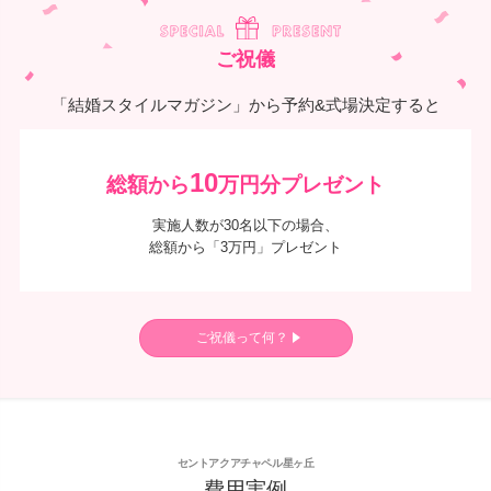
ご祝儀
「結婚スタイルマガジン」から予約&式場決定すると
10
総額から
万円分プレゼント
実施人数が30名以下の場合、
総額から「3万円」プレゼント
ご祝儀って何？
セントアクアチャペル星ヶ丘
費用実例