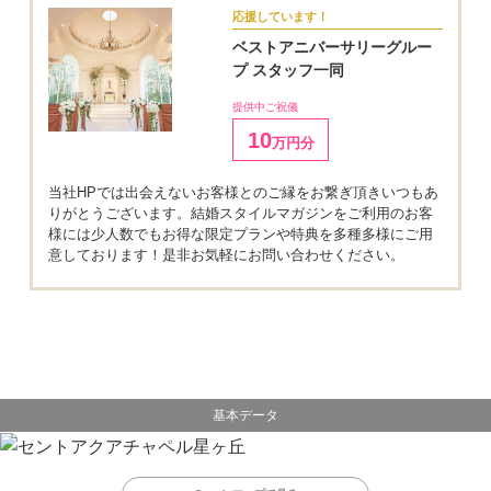
応援しています！
ベストアニバーサリーグルー
プ スタッフ一同
提供中ご祝儀
10
万円分
当社HPでは出会えないお客様とのご縁をお繋ぎ頂きいつもあ
りがとうございます。結婚スタイルマガジンをご利用のお客
様には少人数でもお得な限定プランや特典を多種多様にご用
意しております！是非お気軽にお問い合わせください。
基本データ