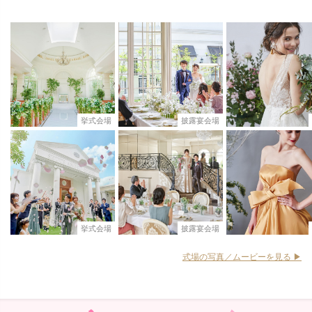
挙式会場
披露宴会場
挙式会場
披露宴会場
式場の写真／ムービーを見る ▶︎