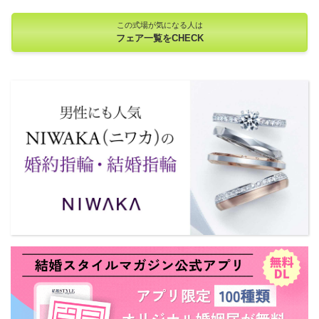
この式場が気になる人は
フェア一覧をCHECK