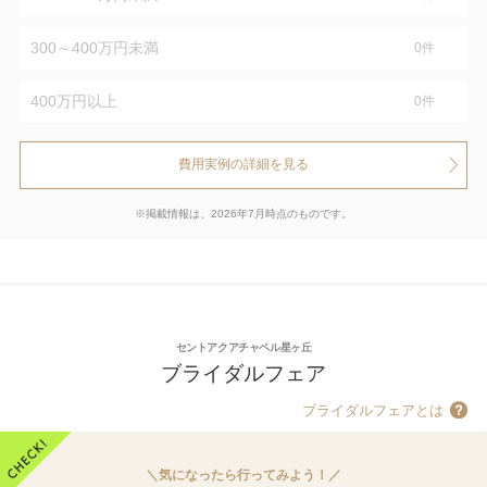
300～400万円未満
0
件
400万円以上
0
件
費用実例の詳細を見る
※掲載情報は、2026年7月時点のものです。
セントアクアチャペル星ヶ丘
ブライダルフェア
ブライダルフェアとは
＼気になったら行ってみよう！／