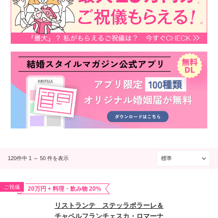
120件中 1 ～ 50 件を表示
ご祝儀
20万円 + 料理・飲み物 20%
リストランテ ステッラポラーレ＆
チャペルフランチェスカ・ロマーナ