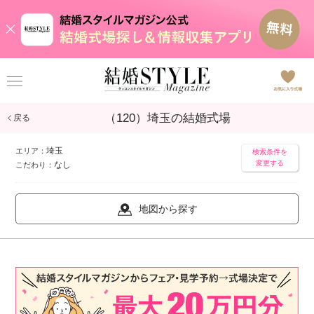
（120）埼玉の結婚式場
戻る
埼玉
エリア：
検索条件を
変更する
なし
こだわり：
地図から探す