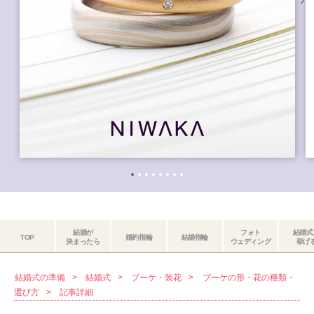
結婚が
フォト
結婚式
TOP
婚約指輪
結婚指輪
決まったら
ウェディング
挙げ
結婚式の準備
結婚式
ブーケ・装花
ブーケの形・花の種類・
選び方
記事詳細