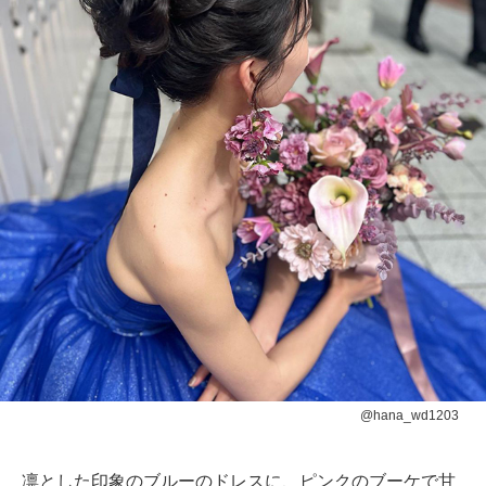
@hana_wd1203
凛とした印象のブルーのドレスに、ピンクのブーケで甘