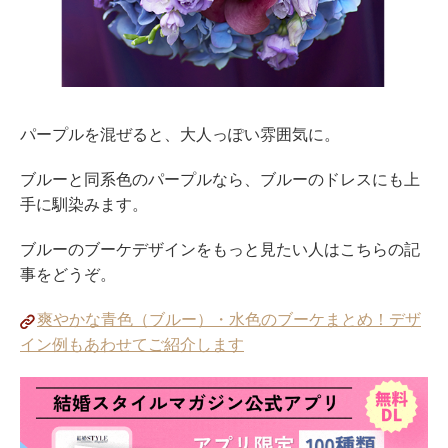
パープルを混ぜると、大人っぽい雰囲気に。
ブルーと同系色のパープルなら、ブルーのドレスにも上
手に馴染みます。
ブルーのブーケデザインをもっと見たい人はこちらの記
事をどうぞ。
爽やかな青色（ブルー）・水色のブーケまとめ！デザ
イン例もあわせてご紹介します