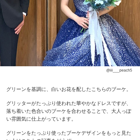
@iii___peach5
グリーンを基調に、白いお花を配したこちらのブーケ。
グリッターがたっぷり使われた華やかなドレスですが、
落ち着いた色合いのブーケを合わせることで、大人っぽ
い雰囲気に仕上がっています。
グリーンをたっぷり使ったブーケデザインをもっと見た