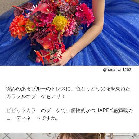
@hana_wd1203
深みのあるブルーのドレスに、色とりどりの花を束ねた
カラフルなブーケもアリ！
ビビットカラーのブーケで、個性的かつHAPPY感満載の
コーディネートですね。