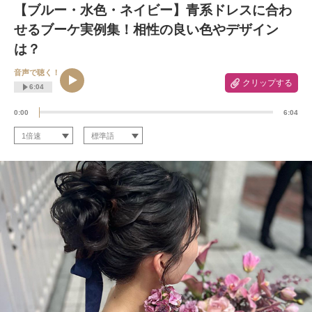
【ブルー・水色・ネイビー】青系ドレスに合わ
せるブーケ実例集！相性の良い色やデザイン
は？
音声で聴く！
クリップする
6:04
0:00
6:04