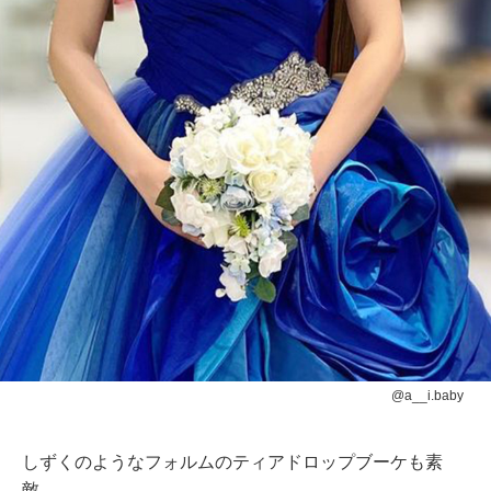
@a__i.baby
しずくのようなフォルムのティアドロップブーケも素
敵。