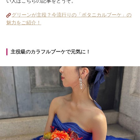
い人はこちらの記事をどうぞ。
グリーンが主役？今流行りの「ボタニカルブーケ」の
魅力をご紹介！
主役級のカラフルブーケで元気に！