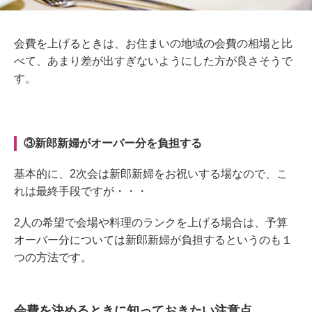
会費を上げるときは、お住まいの地域の会費の相場と比
べて、あまり差が出すぎないようにした方が良さそうで
す。
③新郎新婦がオーバー分を負担する
基本的に、2
次会は新郎新婦をお祝いする場なので、こ
れは最終手段ですが・・・
2
人の希望で会場や料理のランクを上げる場合は、予算
オーバー分については
新郎新婦が負担するというのも１
つの方法です
。
会費を決めるときに知っておきたい注意点