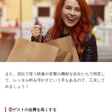
また、演出で使う映像や音響の機材を自分たちで用意し
て、レンタル料を浮かすという手も
あるので、工夫
して
みましょう！
②ゲストの会費を高くする