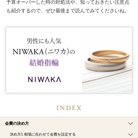
予算オーバーした時の対処法や、知っておきたい注意点
も紹介
するので、ぜひ最後まで読んでみてくださいね。
会費の決め方
決め方1 相場に合わせて会費を設定する