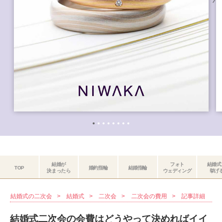
結婚が
フォト
結婚式
TOP
婚約指輪
結婚指輪
決まったら
ウェディング
挙げ
結婚式の二次会
結婚式
二次会
二次会の費用
記事詳細
結婚式二次会の会費はどうやって決めればイイ