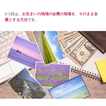
1
つ目は、
お住まいの地域の会費の相場を、そのまま会
費とする方法
です。