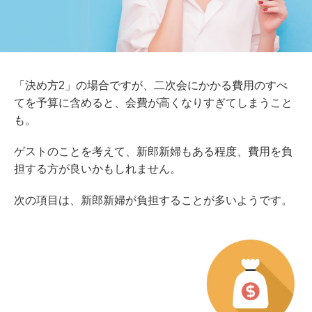
「
決め方2
」
の場合ですが
、
二次会にかかる費用の
すべ
てを
予算に
含めると、会費が高くなりすぎてしまうこと
も。
ゲストのことを考えて、新郎新婦もある程度、費用を負
担
する
方が良いかもしれません。
次の項目は、新郎新婦が負担することが多いようです。