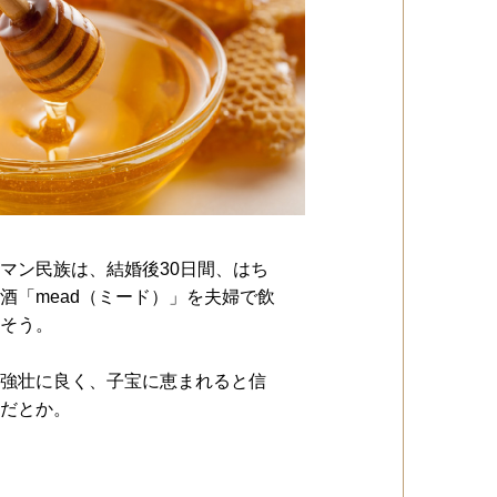
マン民族は、結婚後30日間、はち
酒「mead（ミード）」を夫婦で飲
そう。
強壮に良く、子宝に恵まれると信
だとか。