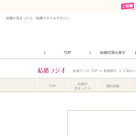
結婚が決まったら「結婚スタイルマガジン」
TOP
結婚式場を探す
結婚ラジオ TOP
新婚旅行
人気の
結婚が
TOP
婚約指輪
決まったら