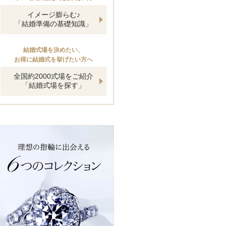
イメージ膨らむ♪
「結婚準備の基礎知識」
結婚式場を決めたい、
お得に結婚式を挙げたい方へ
全国約2000式場をご紹介
「結婚式場を探す」