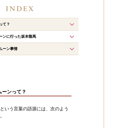
って？
ーンに行った坂本龍馬
ムーン事情
ムーンって？
という言葉の語源には、次のよう
。