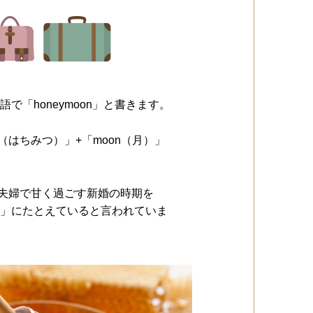
で「honeymoon」と書きます。
y（はちみつ）」+「moon（月）」
は、夫婦で甘く過ごす新婚の時期を
」にたとえていると言われていま