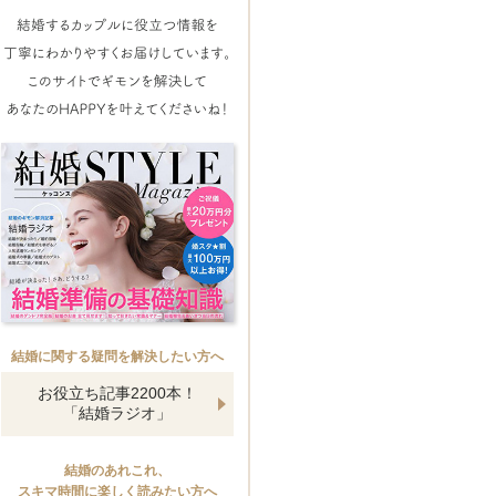
結婚に関する疑問を解決したい方へ
お役立ち記事2200本！
「結婚ラジオ」
結婚のあれこれ、
スキマ時間に楽しく読みたい方へ