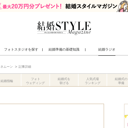
フォトスタジオを探す
結婚準備の基礎知識
結婚ラジオ
ハネムーン
記事詳細
フォト
結婚式を
人気式場
結婚式の
結婚指輪
ウェディング
挙げる
ランキング
準備