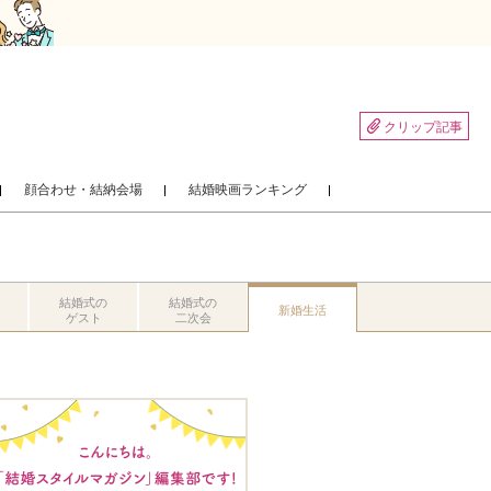
クリップ記事
顔合わせ・結納会場
結婚映画ランキング
結婚式の
結婚式の
新婚生活
ゲスト
二次会