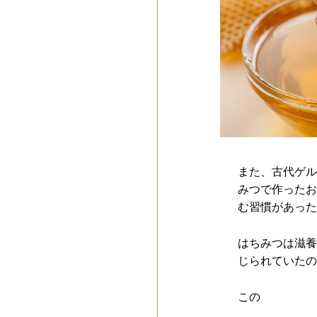
また、古代ゲル
みつで作ったお
む習慣があった
はちみつは滋養
じられていたの
この