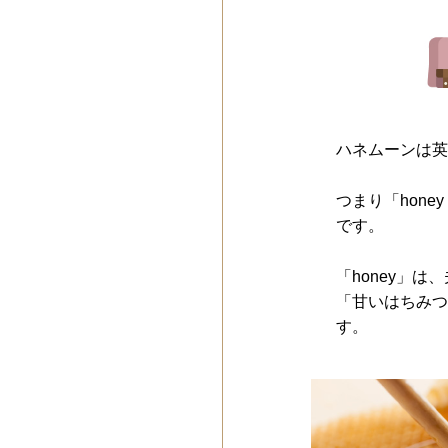
ハネムーンは英語
つまり「hone
です。
「honey」
「甘いはちみつ
す。