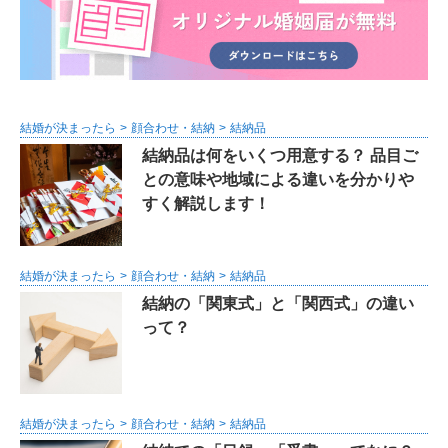
結婚が決まったら
顔合わせ・結納
結納品
結納品は何をいくつ用意する？ 品目ご
との意味や地域による違いを分かりや
すく解説します！
結婚が決まったら
顔合わせ・結納
結納品
結納の「関東式」と「関西式」の違い
って？
結婚が決まったら
顔合わせ・結納
結納品