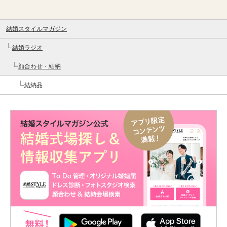
結婚スタイルマガジン
結婚ラジオ
顔合わせ・結納
結納品