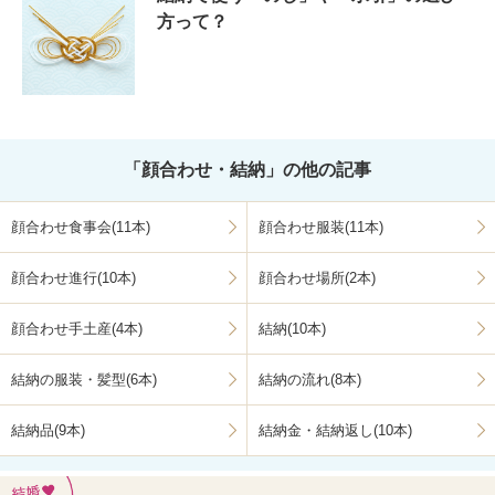
方って？
「顔合わせ・結納」の他の記事
顔合わせ食事会(11本)
顔合わせ服装(11本)
顔合わせ進行(10本)
顔合わせ場所(2本)
顔合わせ手土産(4本)
結納(10本)
結納の服装・髪型(6本)
結納の流れ(8本)
結納品(9本)
結納金・結納返し(10本)