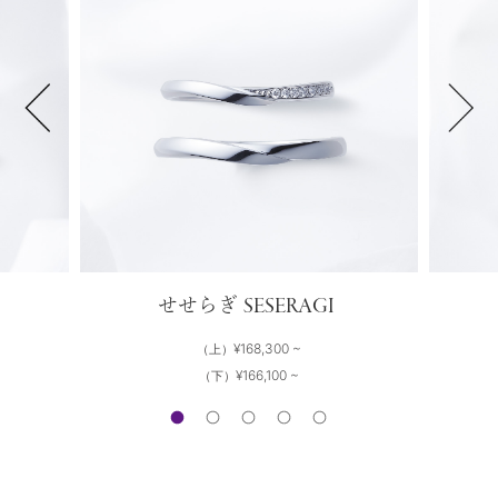
SESERAGI
せせらぎ
¥168,300 ~
（上）
¥166,100 ~
（下）