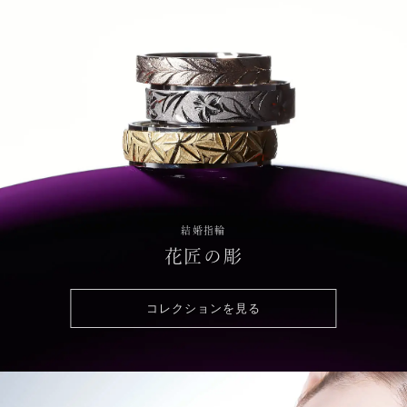
結婚指輪
花匠の彫
コレクションを見る