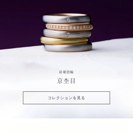
結婚指輪
京杢目
コレクションを見る