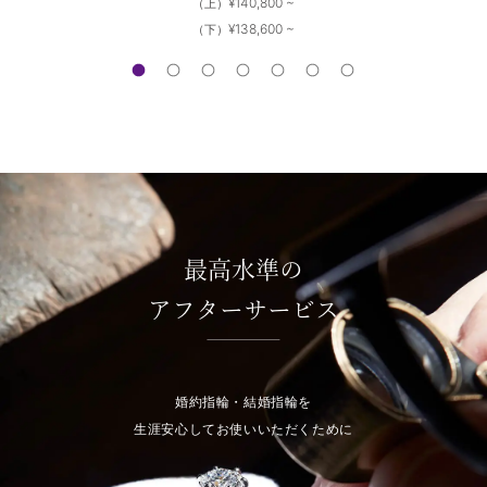
¥140,800 ~
（上）
¥138,600 ~
（下）
最高水準の
アフターサービス
婚約指輪・結婚指輪を
生涯安心してお使いいただくために