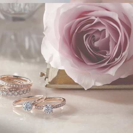
結婚指輪・婚約指輪
Rose classique
selected by NIWAKA
コレクションを見る