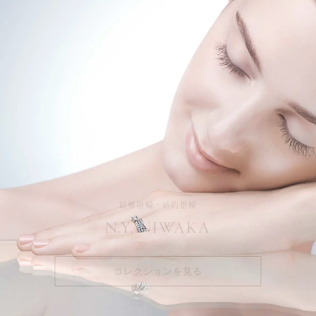
結婚指輪・婚約指輪
N.Y. NIWAKA
コレクションを見る