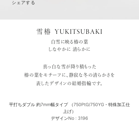
シェアする
YUKITSUBAKI
雪椿
白雪に映る椿の葉
しなやかに 清らかに
真っ白な雪が降り積もった
椿の葉をモチーフに、静寂な冬の清らかさを
表したデザインの結婚指輪です。
平打ちダブル 約7mm幅タイプ （750PtG/750YG・特殊加工仕
上げ）
デザインNo : 3196