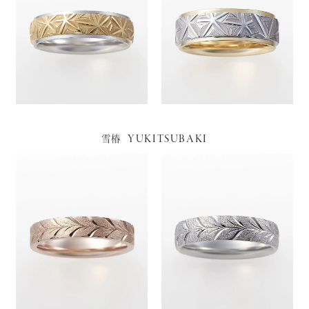
YUKITSUBAKI
雪椿