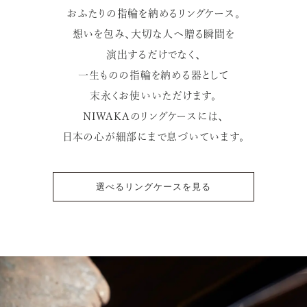
おふたりの指輪を納めるリングケース。
想いを包み、大切な人へ贈る瞬間を
演出するだけでなく、
一生ものの指輪を納める器として
末永くお使いいただけます。
NIWAKAのリングケースには、
日本の心が細部にまで息づいています。
選べるリングケースを見る