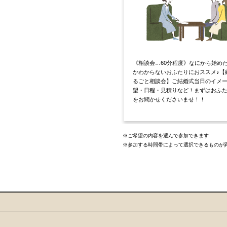
《相談会…60分程度》なにから始め
かわからないおふたりにおススメ♪【
るごと相談会】ご結婚式当日のイメ
望・日程・見積りなど！まずはおふ
をお聞かせくださいませ！！
※ご希望の内容を選んで参加できます
※参加する時間帯によって選択できるものが