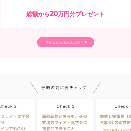
20
総額から
万円分プレゼント
何をしたらもらえるの？