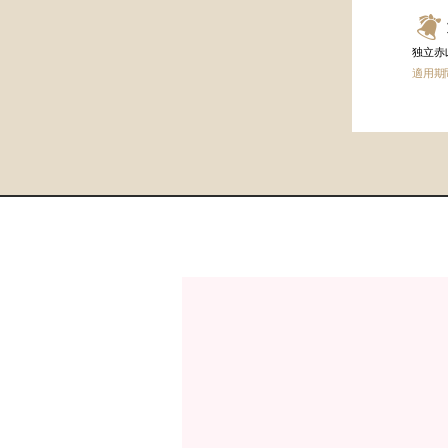
独立赤
適用期