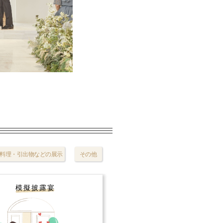
料理・引出物などの展示
その他
模擬披露宴
試食会