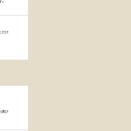
す♪
ただけ
お選び