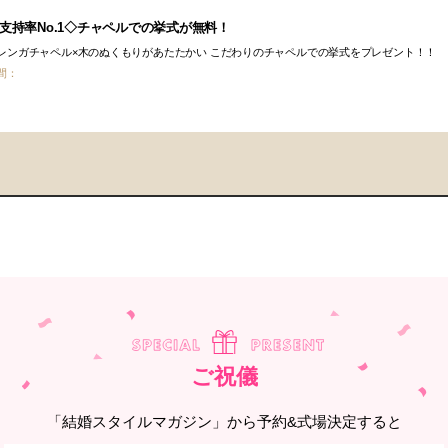
支持率No.1◇チャペルでの挙式が無料！
レンガチャペル×木のぬくもりがあたたかい こだわりのチャペルでの挙式をプレゼント！！
間：
ご祝儀
「結婚スタイルマガジン」から予約&式場決定すると