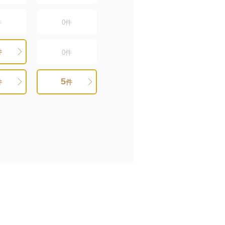
件
0
件
件
0
件
5
件
件