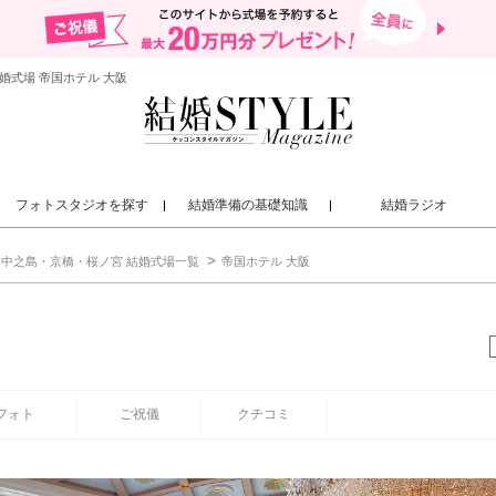
婚式場 帝国ホテル 大阪
フォトスタジオを探す
結婚準備の基礎知識
結婚ラジオ
中之島・京橋・桜ノ宮 結婚式場一覧
帝国ホテル 大阪
フォト
ご祝儀
クチコミ