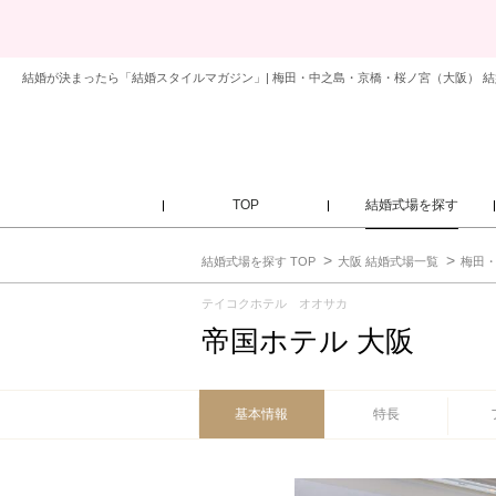
結婚が決まったら「結婚スタイルマガジン」| 梅田・中之島・京橋・桜ノ宮（大阪） 結
TOP
結婚式場を探す
結婚式場を探す TOP
大阪 結婚式場一覧
梅田・
テイコクホテル オオサカ
帝国ホテル 大阪
基本情報
特長