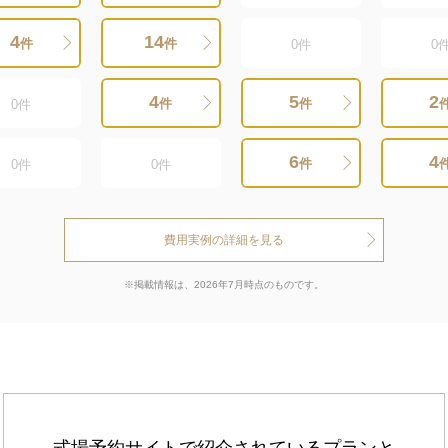
4
14
件
件
0
件
0
4
5
2
件
件
0
件
6
4
件
0
件
0
件
費用実例の詳細を見る
※掲載情報は、2026年7月時点のものです。