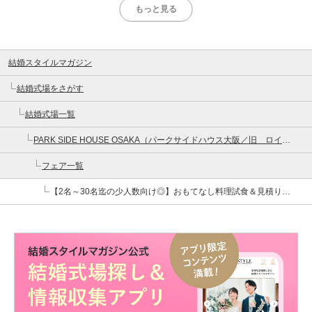
もっと見る
結婚スタイルマガジン
結婚式場をさがす
結婚式場一覧
PARK SIDE HOUSE OSAKA（パークサイドハウス大阪／旧 ロイヤルガーデン大阪梅田）
フェア一覧
【2名～30名迄の少人数向け◎】おもてなし料理試食＆見積り相談