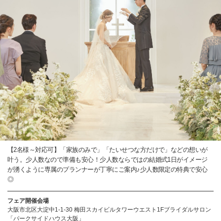
【2名様～対応可】「家族のみで」「たいせつな方だけで」などの想いが
叶う。少人数なので準備も安心！少人数ならではの結婚式1日がイメージ
が湧くように専属のプランナーが丁寧にご案内♪少人数限定の特典で安心
◎
フェア開催会場
大阪市北区大淀中1-1-30 梅田スカイビルタワーウエスト1Fブライダルサロン
「パークサイドハウス大阪」