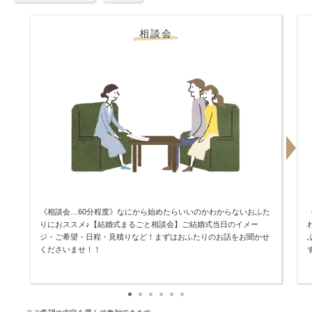
相談会
《相談会…60分程度》なにから始めたらいいのかわからないおふた
りにおススメ♪【結婚式まるごと相談会】ご結婚式当日のイメー
ジ・ご希望・日程・見積りなど！まずはおふたりのお話をお聞かせ
くださいませ！！