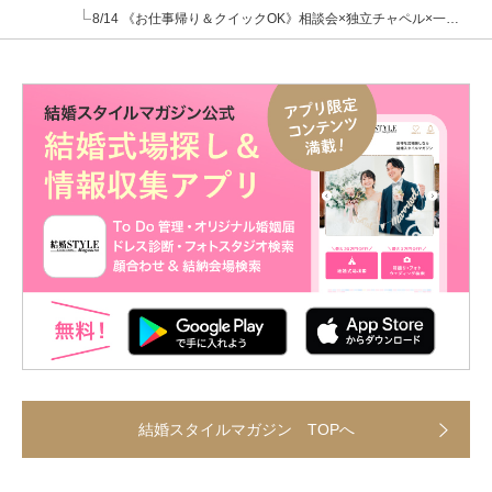
8/14 《お仕事帰り＆クイックOK》相談会×独立チャペル×一棟貸切邸宅
結婚スタイルマガジン TOPへ