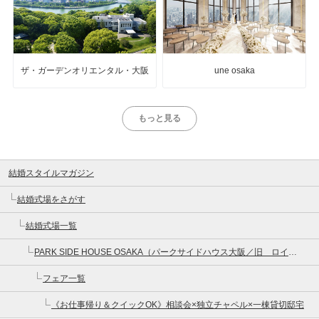
ザ・ガーデンオリエンタル・大阪
une osaka
もっと見る
結婚スタイルマガジン
結婚式場をさがす
結婚式場一覧
PARK SIDE HOUSE OSAKA（パークサイドハウス大阪／旧 ロイヤルガーデン大阪梅田）
フェア一覧
《お仕事帰り＆クイックOK》相談会×独立チャペル×一棟貸切邸宅