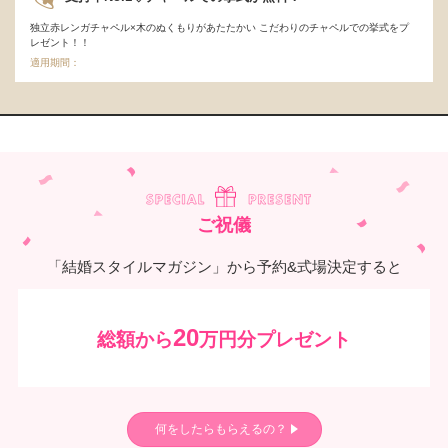
独立赤レンガチャペル×木のぬくもりがあたたかい こだわりのチャペルでの挙式をプ
レゼント！！
適用期間：
ご祝儀
「結婚スタイルマガジン」から予約&式場決定すると
20
総額から
万円分プレゼント
何をしたらもらえるの？