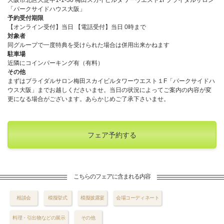
「パークサイドハウス大阪」
予約受付期限
【オンライン受付】当日 【電話受付】当日 0時まで
対象者
同グループで一度特典を受けられた場合は併用出来かねます
駐車場
近隣にコインパーキング有（有料）
その他
まずはブライダルサロン梅田スカイビルタワーウエスト１F「パークサイドハ
ウス大阪」までお越しくださいませ。当日の状況によってご案内の内容が変
更になる場合がございます。あらかじめご了承下さいませ。
フェア予約する
こちらのフェアに含まれる内容
相談会
模擬挙式
模擬披露宴
会場コーディネート
料理・引出物などの展示
その他