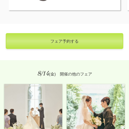
フェア予約する
8/14
(金) 開催の他のフェア