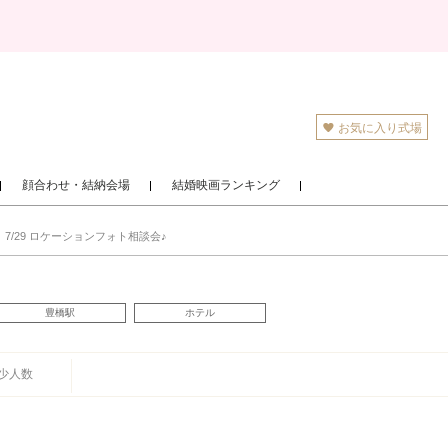
お気に入り式場
顔合わせ・結納会場
結婚映画ランキング
7/29 ロケーションフォト相談会♪
豊橋駅
ホテル
少人数