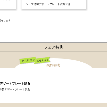
シェフ特製デザートプレート試食付き
異なります
フェア特典
来館特典
行くだけでもらえ
る！
デザートプレート試食
特製デザートプレート試食