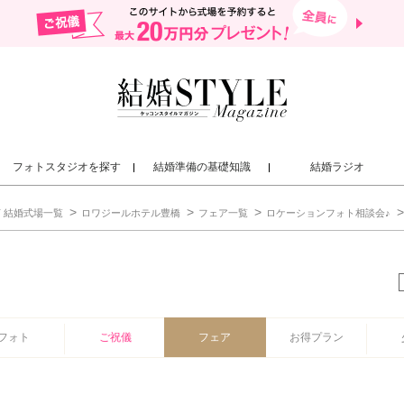
フォトスタジオを探す
結婚準備の基礎知識
結婚ラジオ
 結婚式場一覧
ロワジールホテル豊橋
フェア一覧
ロケーションフォト相談会♪
橋
フォト
ご祝儀
フェア
お得プラン