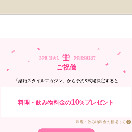
ご祝儀
「結婚スタイルマガジン」から予約&式場決定すると
10
料理・飲み物料金の
%プレゼント
料理・飲み物料金の相場って