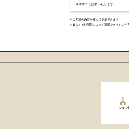
りやすくご説明いたします。
※ご希望の内容を選んで参加できます
※参加する時間帯によって選択できるものが
シェフ