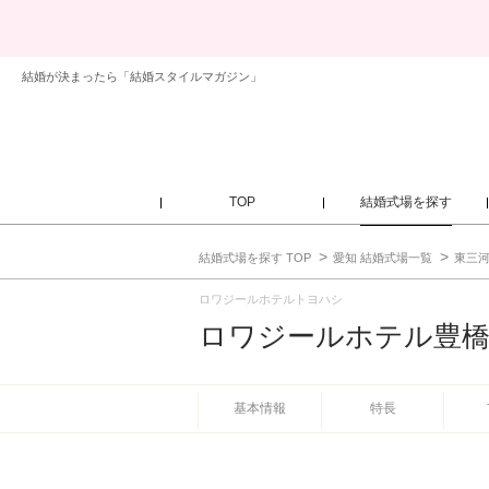
結婚が決まったら「結婚スタイルマガジン」
TOP
結婚式場を探す
結婚式場を探す TOP
愛知 結婚式場一覧
東三河
ロワジールホテルトヨハシ
ロワジールホテル豊
基本情報
特長