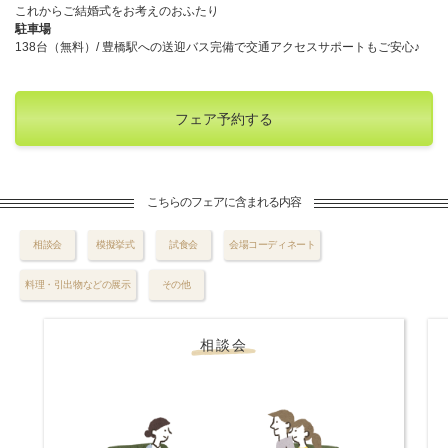
これからご結婚式をお考えのおふたり
駐車場
138台（無料）/ 豊橋駅への送迎バス完備で交通アクセスサポートもご安心♪
フェア予約する
こちらのフェアに含まれる内容
相談会
模擬挙式
試食会
会場コーディネート
料理・引出物などの展示
その他
相談会