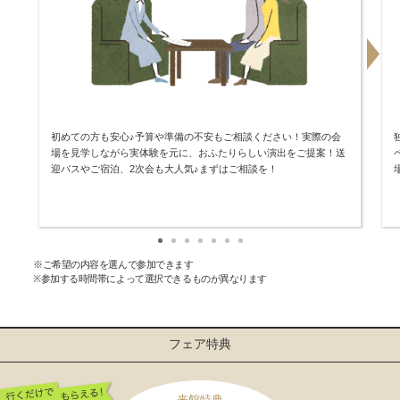
初めての方も安心♪予算や準備の不安もご相談ください！実際の会
場を見学しながら実体験を元に、おふたりらしい演出をご提案！送
迎バスやご宿泊、2次会も大人気♪まずはご相談を！
※ご希望の内容を選んで参加できます
※参加する時間帯によって選択できるものが異なります
フェア特典
来館特典