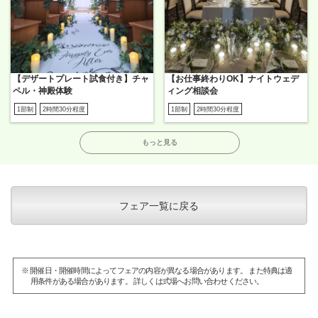
【デザートプレート試食付き】チャ
【お仕事終わりOK】ナイトウェデ
ペル・神殿体験
ィング相談会
1部制
2時間30分程度
1部制
2時間30分程度
もっと見る
フェア一覧に戻る
※ 開催日・開催時間によってフェアの内容が異なる場合があります。 また特典は適
用条件がある場合があります。 詳しくは式場へお問い合わせください。