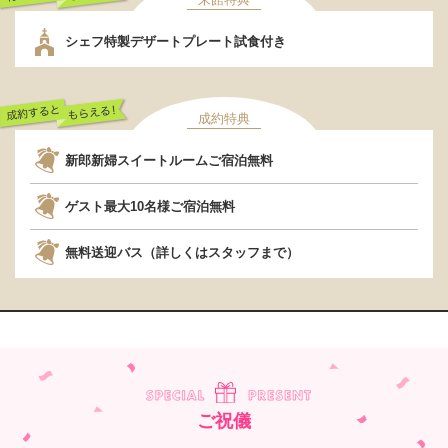
行くだけでもらえ
シェフ特製デザートプレート試食付き
る！
成約特典
成約するともらえ
新郎新婦スイートルームご宿泊無料
る！
ゲスト最大10名様ご宿泊無料
無料送迎バス（詳しくはスタッフまで）
ご祝儀