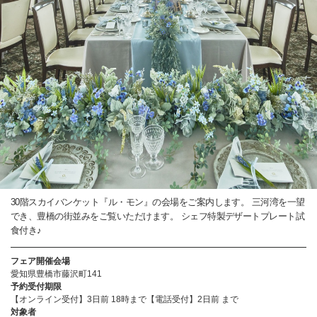
30階スカイバンケット『ル・モン』の会場をご案内します。 三河湾を一望
でき、豊橋の街並みをご覧いただけます。 シェフ特製デザートプレート試
食付き♪
フェア開催会場
愛知県豊橋市藤沢町141
予約受付期限
【オンライン受付】3日前 18時まで【電話受付】2日前 まで
対象者