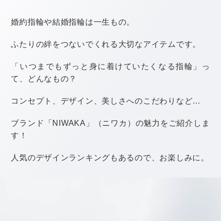
ら、新郎新婦や他のゲストとの会話を楽しむことがメイ
ン。
結婚式だということを忘れず、祝福の気持ちを持って過