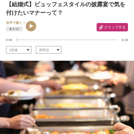
【結婚式】ビュッフェスタイルの披露宴で気を
付けたいマナーって？
音声で聴く！
クリップする
8:18
0:00
8:18