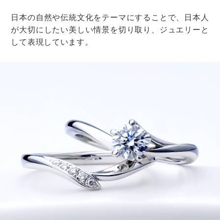
気分が悪くなった人や年配の方が優先の椅子と考えて、
配慮したいですね。