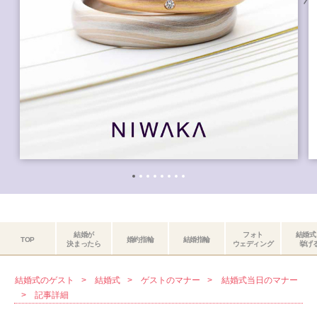
結婚が
フォト
結婚式
TOP
婚約指輪
結婚指輪
決まったら
ウェディング
挙げ
結婚式のゲスト
結婚式
ゲストのマナー
結婚式当日のマナー
記事詳細