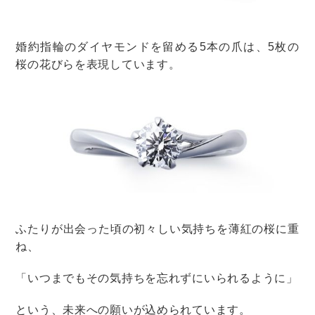
タバコのエチケットにも配慮して
会場自体が喫煙OKな場合でも、料理の置かれたテーブル
の側でタバコを吸うのは控えたいところ。
それ以外の場所で吸うときも、周りの人に一声かける心
遣いを忘れずに。