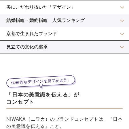
料理は自分の分だけを取るようにしましょう。
椅子に座りこまない
ビュッフェは基本的に立食ですが、会場内には休憩用の
椅子も用意してあることが多いもの。
しかし、友人と話し込んで長時間座り続けるようなこと
はやめておきましょう。
荷物や上着を置くのも他の人が座れず、迷惑になるので
やめておいた方が無難です。