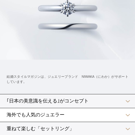
ごせるといいですね。
料理は自分の分だけ取る
気遣いからつい、一緒に出席している友人の分など、何
人かの料理をまとめて取ってしまいがちですが、実はこ
れもNGとされているんです。