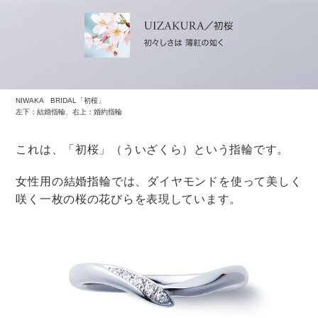
服装にも注意
ビュッフェでは自分で食事を取ることになるので、和服
など袖が邪魔になる服は避けた方がいいでしょう。
手荷物も最小限になるように、大きな荷物はクロークに
預けて、ショルダータイプの小さ目のバックにすると手
が空いていいですね。