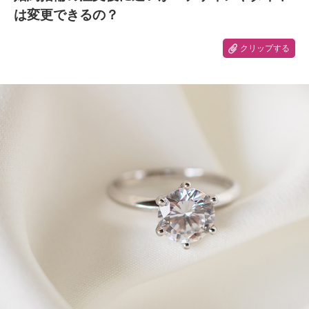
は変更できるの？
クリップする