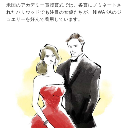
結婚指輪の基礎知識(41本)
結婚指輪の購入(30本)
結婚指輪のデザイン・素材(45本)
結婚指輪のサイズ・刻印・ケース(4本)
結婚指輪の価格(7本)
すべての目次を見る