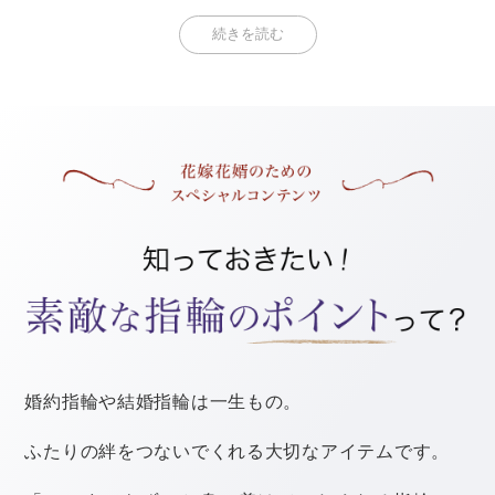
続きを読む
もう少し考えて決めればよかったです
指輪選びでは、デザインや値段などに目が行きがち。
刻印についてまで事前に調べたり考えたりしている人は
少ないのかもしれません。
お店で「文字刻印を入れるかどうか、入れる場合はどん
な内容にするのか」と突然聞かれて慌ててしまうこと
も。
お店側のミスで刻印が間違っていた場合はもちろん修正
してもらえますが、それ以外の理由では、途中で変更す