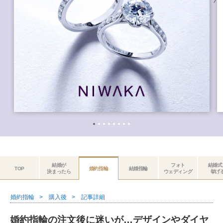
結婚が
フォト
結婚式
TOP
婚約指輪
結婚指輪
決まったら
ウェディング
挙げ
婚約指輪
購入後
記事詳細
婚約指輪の注文後に迷いが…デザインやダイヤ