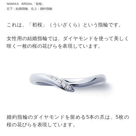
婚約指輪を注文した後のデザインやダイヤ、刻印の変更
はできないことが多いです。
一度選んだ婚約指輪はご縁があったものと思い直した
り、結婚指輪やファッションリングなどで好きなものを
選ぼう！と気持ちを切り替えるのも一つの手。
刻印については、完成後に後から入れ直しをして変更で
きる場合もあるので、まずはお店に相談してみてくださ
いね。
婚約指輪
購入後
婚約・結婚指輪のアフターサービス内
容一覧！確認すべきポイントと注意点