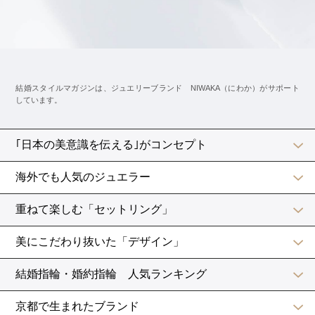
刻印の入れ直しとは、古い刻印を消して新しい刻印を入
れる修理です。
修理なので指輪に負担はかかりますが、文字などを変更
することができます。
注文するときに刻印をどうするか決められない場合は、
無理して決めずに一旦「刻印なし」で注文し、婚約指輪
が完成してから刻印を入れる方法もあります。
刻印は初回無料というお店も多いので、気になる人はス
タッフに聞いてみてはいかがでしょうか。