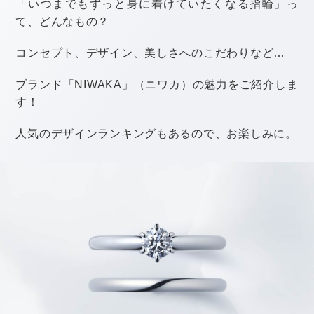
ることは基本的に難しいです。
しかし、婚約指輪のデザインや素材などにもよります
が、指輪が完成した後に刻印を「入れ直す」ことはでき
ることが多いようですね。