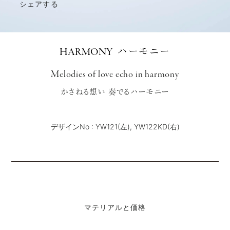
シェアする
HARMONY
ハーモニー
Melodies of love echo in harmony
かさねる想い 奏でるハーモニー
デザインNo : YW121(左), YW122KD(右)
マテリアルと価格