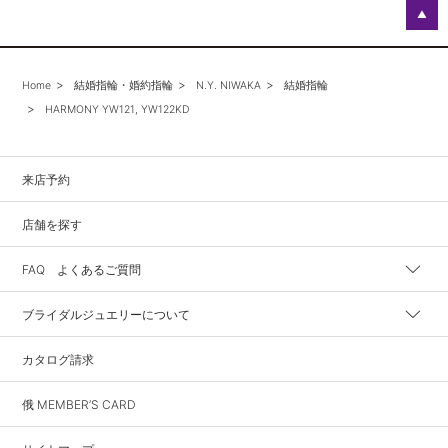
▲
Home
結婚指輪・婚約指輪
N.Y. NIWAKA
結婚指輪
HARMONY YW121, YW122KD
来店予約
店舗を探す
FAQ よくあるご質問
ブライダルジュエリーについて
カタログ請求
俄 MEMBER’S CARD