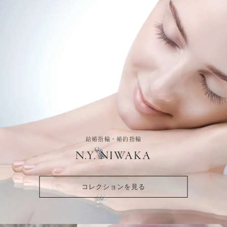
結婚指輪・婚約指輪
N.Y. NIWAKA
コレクションを見る