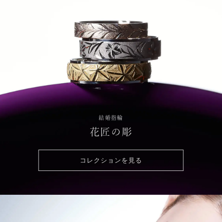
結婚指輪
花匠の彫
コレクションを見る