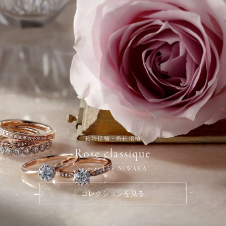
結婚指輪・婚約指輪
Rose classique
selected by NIWAKA
コレクションを見る