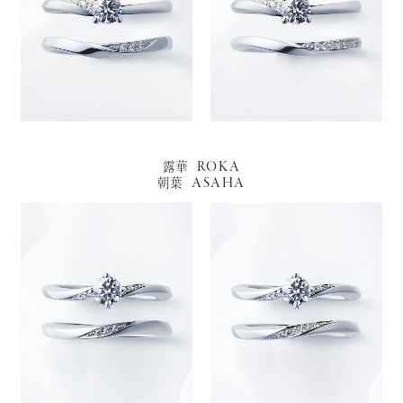
ROKA
露華
ASAHA
朝葉