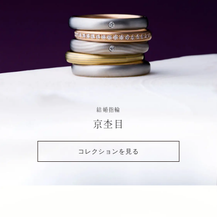
結婚指輪
京杢目
コレクションを見る