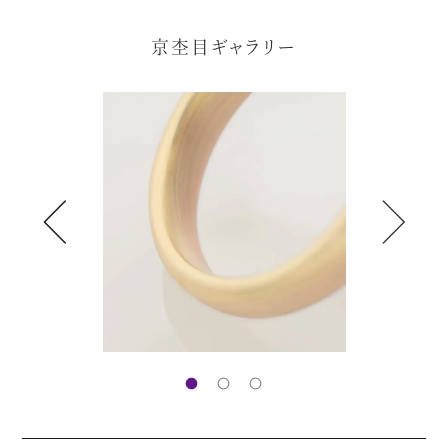
京杢目ギャラリー