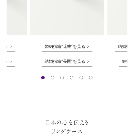
を見る
婚約指輪“花篝”を見る
結婚指輪
を見る
結婚指輪“長閑”を見る
結婚指
日本の心を伝える
リングケース