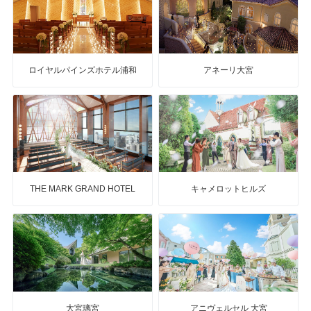
ロイヤルパインズホテル浦和
アネーリ大宮
THE MARK GRAND HOTEL
キャメロットヒルズ
大宮璃宮
アニヴェルセル 大宮