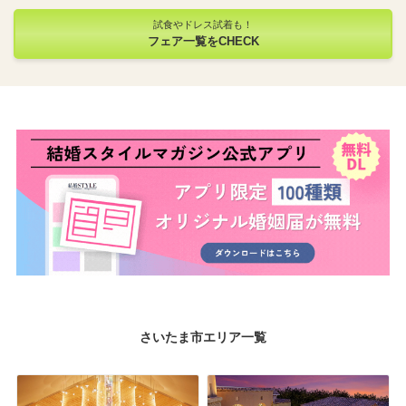
試食やドレス試着も！
フェア一覧をCHECK
さいたま市エリア一覧