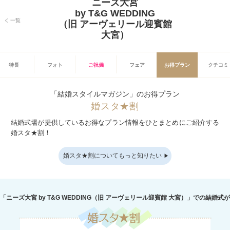
ニーズ大宮
by T&G WEDDING
一覧
（旧 アーヴェリール迎賓館
大宮）
特長
フォト
ご祝儀
フェア
お得プラン
クチコミ
「結婚スタイルマガジン」のお得プラン
婚スタ★割
結婚式場が提供しているお得なプラン情報をひとまとめにご紹介する
婚スタ★割！
婚スタ★割についてもっと知りたい
「ニーズ大宮 by T&G WEDDING（旧 アーヴェリール迎賓館 大宮）」での結婚式が