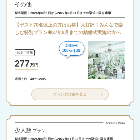
その他
挙式期間：2026年8月1日から2027年8月31日までの挙式に限り適用
【ゲスト70名以上の方はお得】大好評！みんなで楽
しむ特別プラン◆27年8月までの結婚式実施の方へ
定価から
100
お得!
万円
70名で実施
277
万
円
適用人数
40〜120名
プランの詳細を見る
少人数
プラン
挙式期間：2026年8月1日から2027年11月30日までの挙式に限り適用