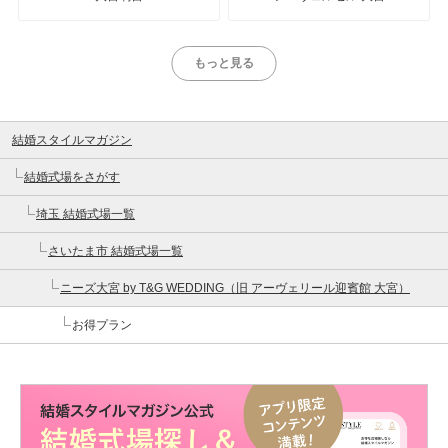
もっと見る
結婚スタイルマガジン
結婚式場をさがす
埼玉 結婚式場一覧
さいたま市 結婚式場一覧
ニーズ大宮 by T&G WEDDING（旧 アーヴェリール迎賓館 大宮）
お得プラン