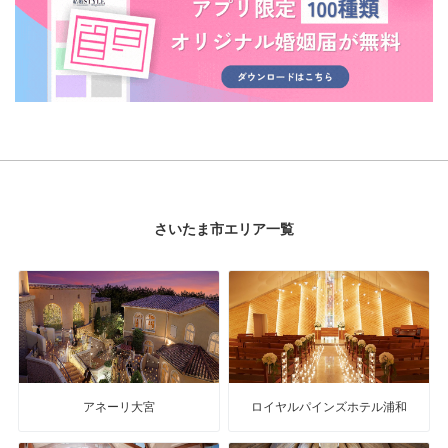
さいたま市エリア一覧
アネーリ大宮
ロイヤルパインズホテル浦和