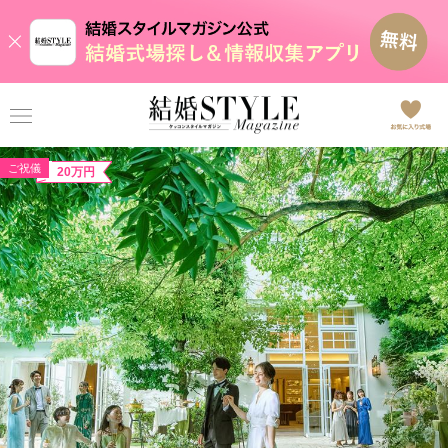
ご祝儀
20万円