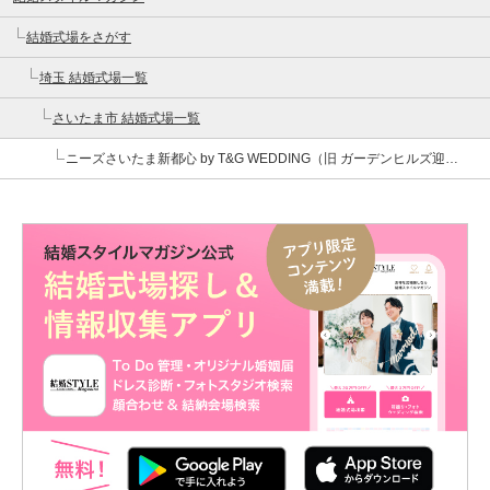
結婚式場をさがす
埼玉 結婚式場一覧
さいたま市 結婚式場一覧
ニーズさいたま新都心 by T&G WEDDING（旧 ガーデンヒルズ迎賓館 大宮）