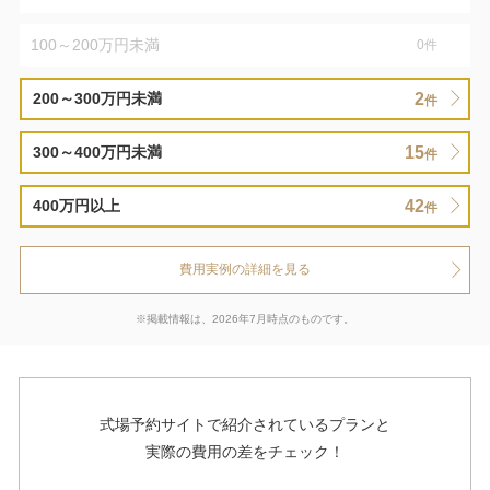
100～200万円未満
0
件
2
200～300万円未満
件
15
300～400万円未満
件
42
400万円以上
件
費用実例の詳細を見る
※掲載情報は、2026年7月時点のものです。
式場予約サイトで紹介されているプランと
実際の費用の差をチェック！