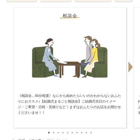
相談会
《相談会…60分程度》なにから始めたらいいのかわからないおふた
りにおススメ♪【結婚式まるごと相談会】ご結婚式当日のイメー
ジ・ご希望・日程・見積りなど！まずはおふたりのお話をお聞かせ
くださいませ！！