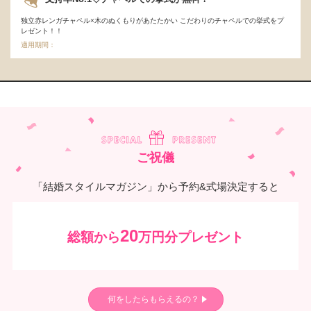
独立赤レンガチャペル×木のぬくもりがあたたかい こだわりのチャペルでの挙式をプ
レゼント！！
適用期間：
ご祝儀
「結婚スタイルマガジン」から予約&式場決定すると
20
総額から
万円分プレゼント
何をしたらもらえるの？