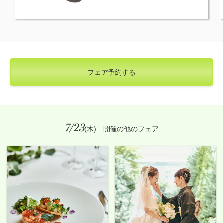
フェア予約する
7/23
(木) 開催の他のフェア