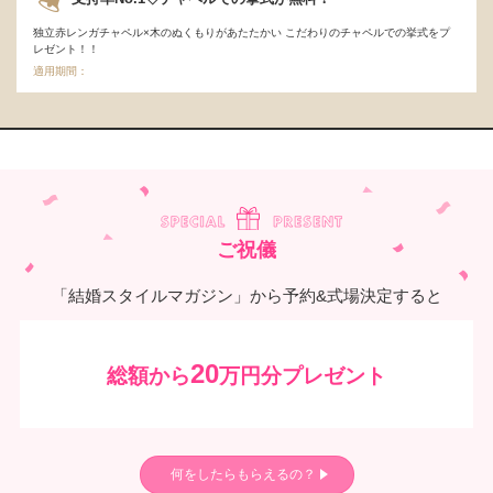
独立赤レンガチャペル×木のぬくもりがあたたかい こだわりのチャペルでの挙式をプ
レゼント！！
適用期間：
ご祝儀
「結婚スタイルマガジン」から予約&式場決定すると
20
総額から
万円分プレゼント
何をしたらもらえるの？