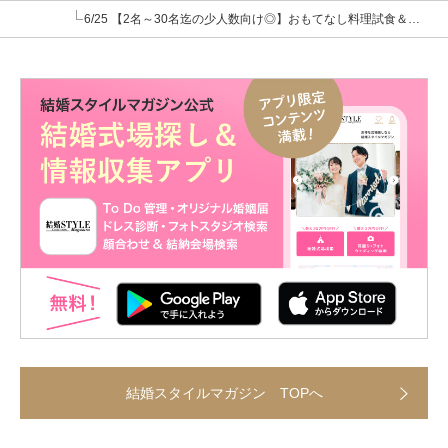
6/25 【2名～30名迄の少人数向け◎】おもてなし料理試食＆見積り相談
結婚スタイルマガジン TOPへ