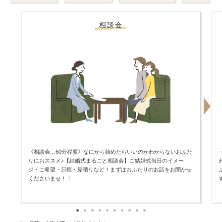
相談会
《相談会…60分程度》なにから始めたらいいのかわからないおふた
りにおススメ♪【結婚式まるごと相談会】ご結婚式当日のイメー
ジ・ご希望・日程・見積りなど！まずはおふたりのお話をお聞かせ
くださいませ！！