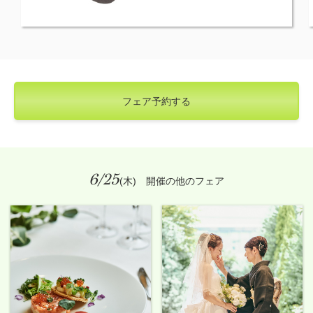
フェア予約する
6/25
(木) 開催の他のフェア