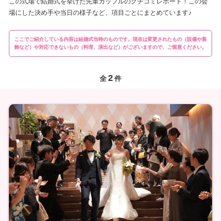
この式場で結婚式を挙げた先輩カップルのクチコミレポート！この会
場にした決め手や当日の様子など、項目ごとにまとめています♪
ここでご紹介している内容は結婚式当時のものです。現在は変更されたもの（設備や装
飾など）や対応できないもの（料理、演出など）がございますので、ご留意ください。
2
全
件