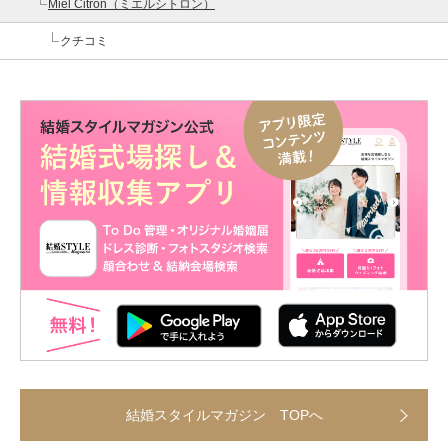
Miel Citron（ミエルシトロン）
クチコミ
結婚スタイルマガジン TOPへ