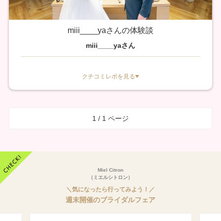
miii____yaさんの体験談
miii____yaさん
クチコミレポを見る
1 / 1 ページ
Miel Citron
（ミエルシトロン）
＼気になったら行ってみよう！／
週末開催のブライダルフェア