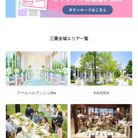
三重全域エリア一覧
アールベルアンジェMie
KAODEN