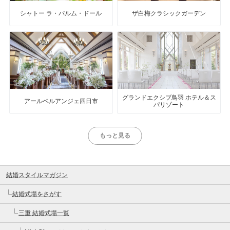
シャトー ラ・パルム・ドール
ザ白梅クラシックガーデン
グランドエクシブ鳥羽 ホテル＆ス
アールベルアンジェ四日市
パリゾート
もっと見る
結婚スタイルマガジン
結婚式場をさがす
三重 結婚式場一覧