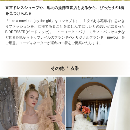
直営ドレスショップや、地元の提携衣裳店もあるから、ぴったりの1着
を見つけられる
「Like a movie, enjoy the girl」をコンセプトに、主役である花嫁様に思いき
りファッションを、女性であることを楽しんで欲しいとの思いが詰まった
B.DRESSER(ビードレッセ)。ニューヨーク・パリ・ミラノ・バルセロナな
ど世界各地からトップレベルのブランドやオリジナルブランド「meyou」を
ご用意。コーディネーターが運命の一着をご提案いたします。
その他
衣装