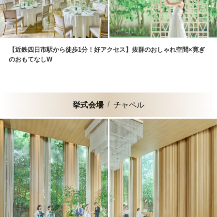
【近鉄四日市駅から徒歩1分！好アクセス】抜群のおしゃれ空間×寛ぎ
のおもてなしW
挙式会場
チャペル