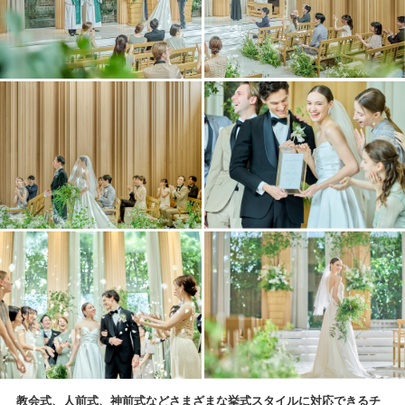
教会式、人前式、神前式などさまざまな挙式スタイルに対応できるチ