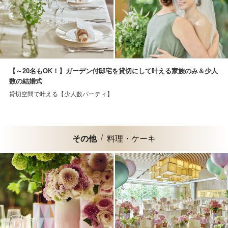
【～20名もOK！】ガーデン付邸宅を貸切にして叶える家族のみ＆少人
数の結婚式
貸切空間で叶える【少人数パーティ】
その他
料理・ケーキ