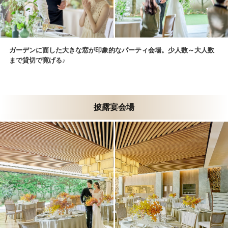
ガーデンに面した大きな窓が印象的なパーティ会場。少人数～大人数
まで貸切で寛げる♪
披露宴会場