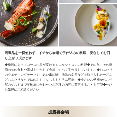
既製品を一切使わず、イチから会場で手仕込みの料理。安心してお召
し上がり頂けます
◆季節によってコース内容が変わるミエルシトロンの料理◆その年、その季
節の旬の食材や素材を生かして会場ですべて手作りしています。◆おふたり
のウェディングテーマや、思い出の味、地元の名産などを取り入れた一品な
どおふたりならではのおもてなしももちろん可能！◆小さいお子様からご年
配のゲストまで年齢層に合わせたお料理の内容に変更することも可能◆ぜひ
お気軽にご相談ください
披露宴会場