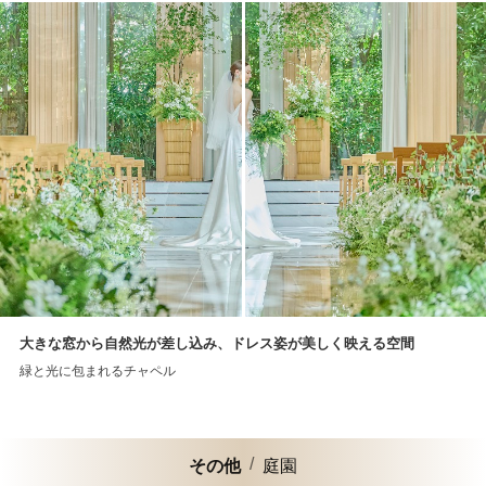
大きな窓から自然光が差し込み、ドレス姿が美しく映える空間
緑と光に包まれるチャペル
その他
庭園