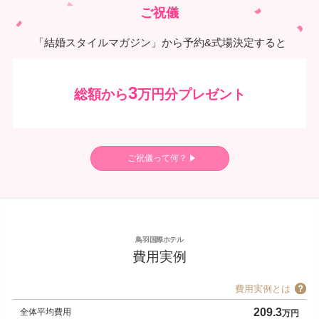
ご祝儀
「結婚スタイルマガジン」から予約&式場決定すると
3
総額から
万円分プレゼント
ご祝儀って何？
鳥羽国際ホテル
費用実例
費用実例とは
209.3
全体平均費用
万円