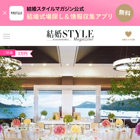
ご祝儀
3万円