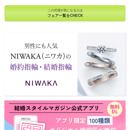
この式場が気になる人は
フェア一覧をCHECK