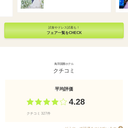
試食やドレス試着も！
フェア一覧をCHECK
鳥羽国際ホテル
クチコミ
平均評価
4.28
クチコミ 327件