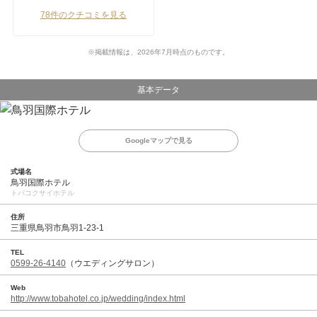
78件のクチコミを見る
※掲載情報は、2026年7月時点のものです。
基本データ
Googleマップで見る
式場名
鳥羽国際ホテル
トバコクサイホテル
住所
三重県鳥羽市鳥羽1-23-1
TEL
0599-26-4140
（ウエディングサロン）
Web
http://www.tobahotel.co.jp/wedding/index.html