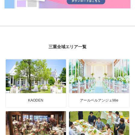
三重全域エリア一覧
KAODEN
アールベルアンジェMie