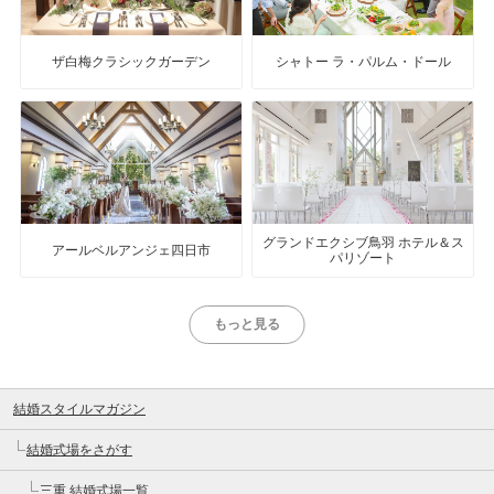
ザ白梅クラシックガーデン
シャトー ラ・パルム・ドール
グランドエクシブ鳥羽 ホテル＆ス
アールベルアンジェ四日市
パリゾート
もっと見る
結婚スタイルマガジン
結婚式場をさがす
三重 結婚式場一覧