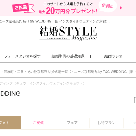
結婚が決まったら「結婚スタイルマガジン」| 京都駅・河原町・二条・その他京都府（ニーズ京都烏丸 by T&G WEDDING（旧 インスタイルウェディング京都）） 結婚式場 ニーズ京都烏丸 by T&G WEDDING（旧 インスタイルウェディング京都） 写真/ムービー
フォトスタジオを探す
結婚準備の基礎知識
結婚ラジオ
・河原町・二条・その他京都府 結婚式場一覧
ニーズ京都烏丸 by T&G WEDDING
ディング（キュウ インスタイルウェディングキョウト）
DDING
フォト
ご祝儀
フェア
お得プラン