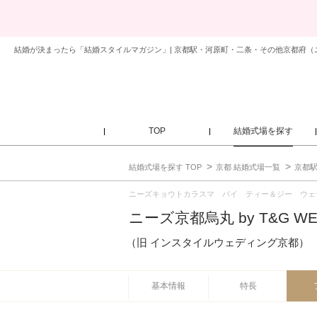
TOP
結婚式場を探す
結婚式場を探す TOP
京都 結婚式場一覧
京都駅
ニーズキョウトカラスマ バイ ティー＆ジー ウェ
ニーズ京都烏丸 by T&G WE
（旧 インスタイルウェディング京都）
基本情報
特長