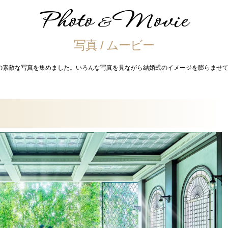
Photo
Movie
&
写真 / ムービー
の素敵な写真を集めました。いろんな写真を見ながら結婚式のイメージを膨らませて