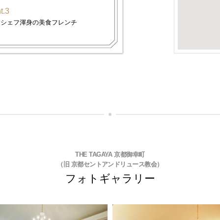
t.3
、シェフ渾身の美食フレンチ
THE TAGAYA 京都御幸町
（旧 京都セントアンドリュース教会）
フォトギャラリー