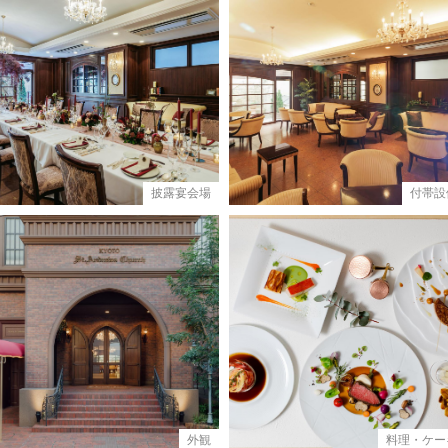
披露宴会場
付帯設
外観
料理・ケー