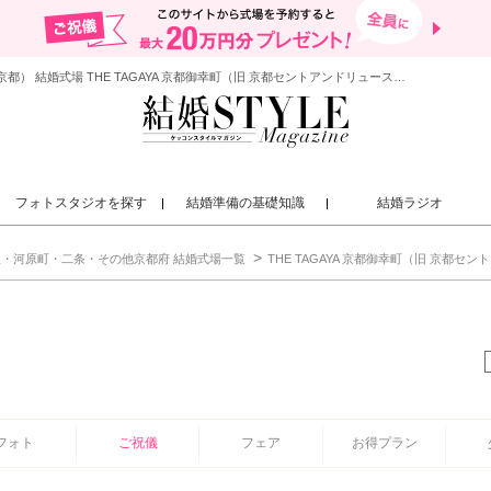
結婚が決まったら「結婚スタイルマガジン」| 京都駅・河原町・二条・その他京都府（京都） 結婚式場 THE TAGAYA 京都御幸町（旧 京都セントアンドリュース教会）
フォトスタジオを探す
結婚準備の基礎知識
結婚ラジオ
・河原町・二条・その他京都府 結婚式場一覧
THE TAGAYA 京都御幸町（旧 京都セ
フォト
ご祝儀
フェア
お得プラン