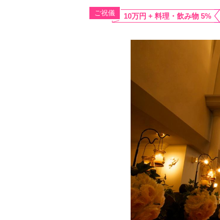
ご祝儀
10万円 + 料理・飲み物 5%