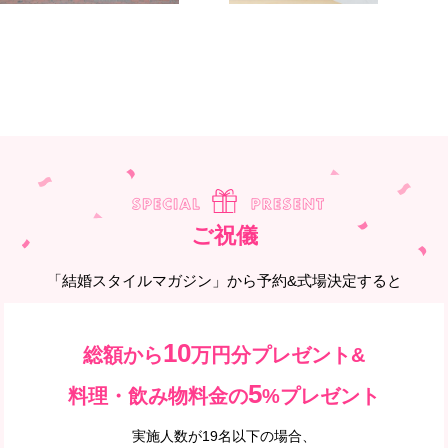
ご祝儀
「結婚スタイルマガジン」から予約&式場決定すると
10
総額から
万円分プレゼント&
5
料理・飲み物料金の
%プレゼント
実施人数が19名以下の場合、