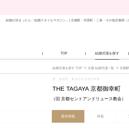
TOP
結婚式場を探す
結婚式場を探す TOP
京都 結婚式場一覧
京都駅
ザ タガヤ キョウトゴコウマチ
THE TAGAYA 京都御幸町
（旧 京都セントアンドリュース教会）
基本情報
特長