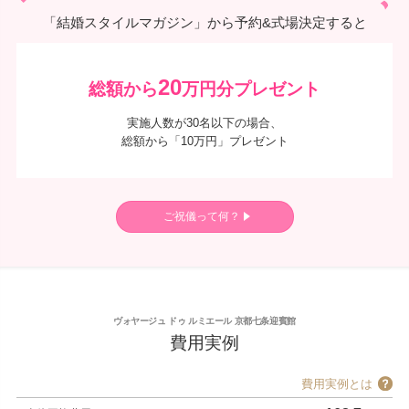
「結婚スタイルマガジン」から予約&式場決定すると
20
総額から
万円分プレゼント
実施人数が30名以下の場合、
総額から「10万円」プレゼント
ご祝儀って何？
ヴォヤージュ ドゥ ルミエール 京都七条迎賓館
費用実例
費用実例とは