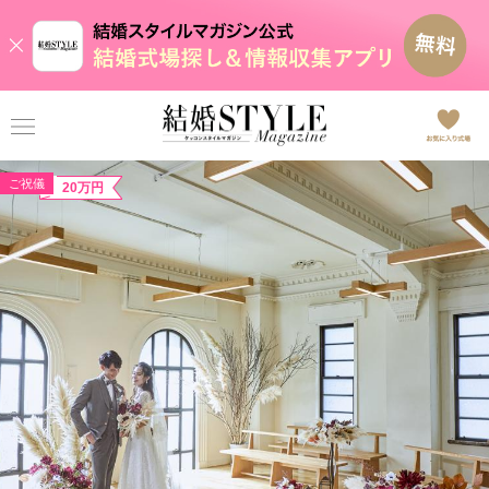
ご祝儀
20万円