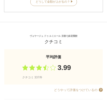
どうして金額が上がるの？
ヴォヤージュ ドゥ ルミエール 京都七条迎賓館
クチコミ
平均評価
3.99
クチコミ 337件
どうやって評価をつけているの