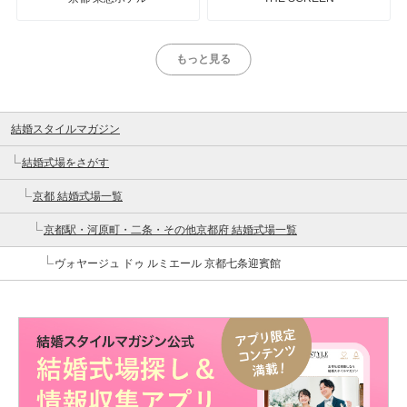
もっと見る
結婚スタイルマガジン
結婚式場をさがす
京都 結婚式場一覧
京都駅・河原町・二条・その他京都府 結婚式場一覧
ヴォヤージュ ドゥ ルミエール 京都七条迎賓館