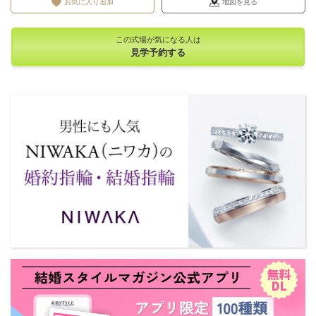
お気に入り追加
地図を見る
この式場が気になる人は
見学予約する