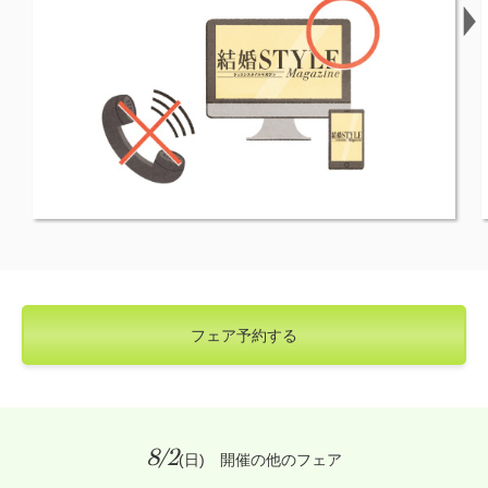
フェア予約する
8/2
(日) 開催の他のフェア