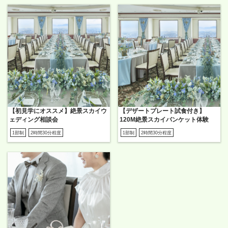
【初見学にオススメ】絶景スカイウ
【デザートプレート試食付き】
ェディング相談会
120M絶景スカイバンケット体験
1部制
2時間30分程度
1部制
2時間30分程度