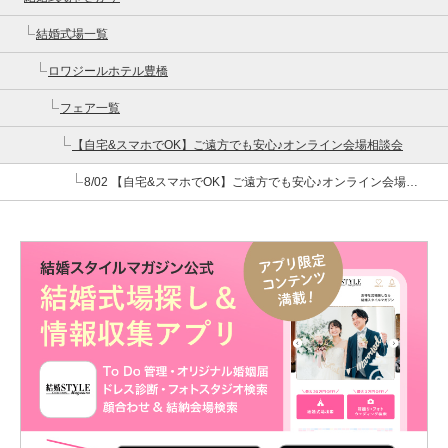
結婚式場一覧
ロワジールホテル豊橋
フェア一覧
【自宅&スマホでOK】ご遠方でも安心♪オンライン会場相談会
8/02 【自宅&スマホでOK】ご遠方でも安心♪オンライン会場相談会