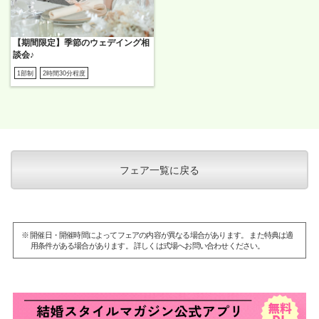
【期間限定】季節のウェデイング相
談会♪
1部制
2時間30分程度
フェア一覧に戻る
※ 開催日・開催時間によってフェアの内容が異なる場合があります。 また特典は適
用条件がある場合があります。 詳しくは式場へお問い合わせください。