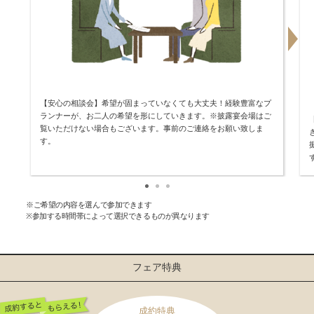
【安心の相談会】希望が固まっていなくても大丈夫！経験豊富なプ
ランナーが、お二人の希望を形にしていきます。※披露宴会場はご
覧いただけない場合もございます。事前のご連絡をお願い致しま
す。
※ご希望の内容を選んで参加できます
※参加する時間帯によって選択できるものが異なります
フェア特典
成約特典