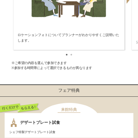
ロケーションフォトについてプランナーがわかりやすくご説明いた
します。
※ご希望の内容を選んで参加できます
※参加する時間帯によって選択できるものが異なります
フェア特典
来館特典
行くだけでもらえ
デザートプレート試食
る！
シェフ特製デザートプレート試食