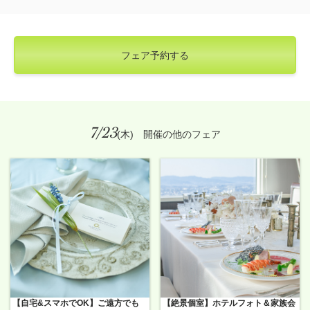
フェア予約する
7/23
(木) 開催の他のフェア
【自宅&スマホでOK】ご遠方でも
【絶景個室】ホテルフォト＆家族会