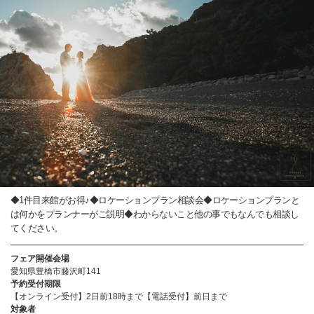
◆1件目来館がお得♪◆ロケーションプラン相談会◆ロケーションプランと
は何かをプランナーがご説明◆わからないこと他の事でもなんでも相談し
てください。
フェア開催会場
愛知県豊橋市藤沢町141
予約受付期限
【オンライン受付】2日前18時まで【電話受付】前日まで
対象者