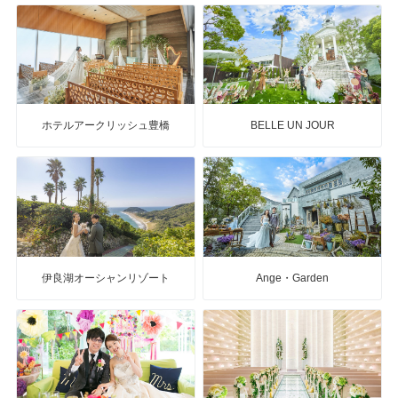
ホテルアークリッシュ豊橋
BELLE UN JOUR
伊良湖オーシャンリゾート
Ange・Garden