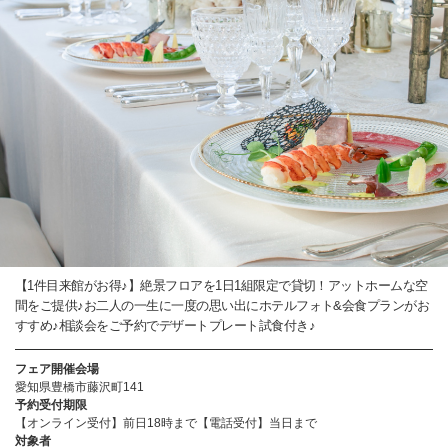
【1件目来館がお得♪】絶景フロアを1日1組限定で貸切！アットホームな空
間をご提供♪お二人の一生に一度の思い出にホテルフォト&会食プランがお
すすめ♪相談会をご予約でデザートプレート試食付き♪
フェア開催会場
愛知県豊橋市藤沢町141
予約受付期限
【オンライン受付】前日18時まで【電話受付】当日まで
対象者