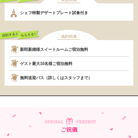
行くだけでもらえ
シェフ特製デザートプレート試食付き
る！
成約特典
成約するともらえ
新郎新婦様スイートルームご宿泊無料
る！
ゲスト最大10名様ご宿泊無料
無料送迎バス（詳しくはスタッフまで）
ご祝儀