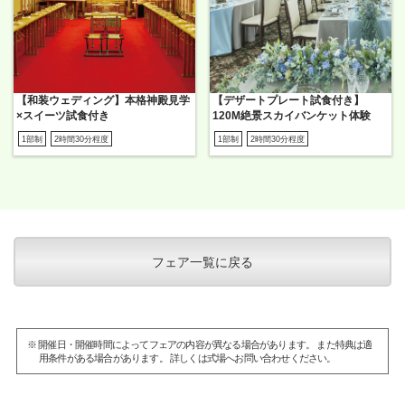
【和装ウェディング】本格神殿見学
【デザートプレート試食付き】
×スイーツ試食付き
120M絶景スカイバンケット体験
1部制
2時間30分程度
1部制
2時間30分程度
フェア一覧に戻る
※ 開催日・開催時間によってフェアの内容が異なる場合があります。 また特典は適
用条件がある場合があります。 詳しくは式場へお問い合わせください。