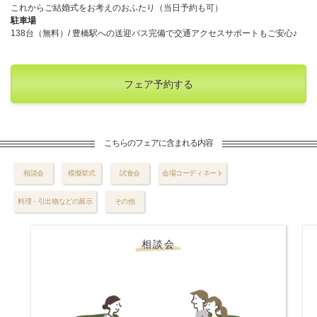
これからご結婚式をお考えのおふたり（当日予約も可）
駐車場
138台（無料）/ 豊橋駅への送迎バス完備で交通アクセスサポートもご安心♪
フェア予約する
こちらのフェアに含まれる内容
相談会
模擬挙式
試食会
会場コーディネート
料理・引出物などの展示
その他
相談会