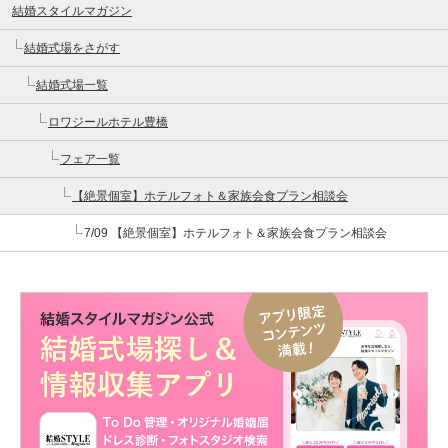
結婚スタイルマガジン
結婚式場をさがす
結婚式場一覧
ロワジールホテル豊橋
フェア一覧
【絶景個室】ホテルフォト＆家族会食プラン相談会
7/09 【絶景個室】ホテルフォト＆家族会食プラン相談会