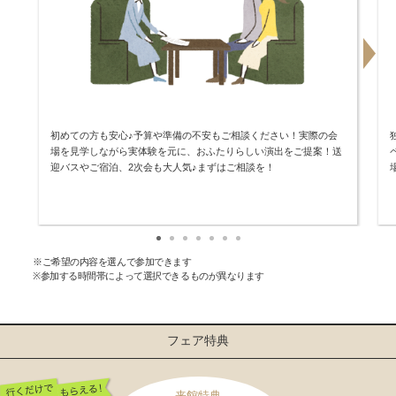
初めての方も安心♪予算や準備の不安もご相談ください！実際の会
場を見学しながら実体験を元に、おふたりらしい演出をご提案！送
迎バスやご宿泊、2次会も大人気♪まずはご相談を！
※ご希望の内容を選んで参加できます
※参加する時間帯によって選択できるものが異なります
フェア特典
来館特典