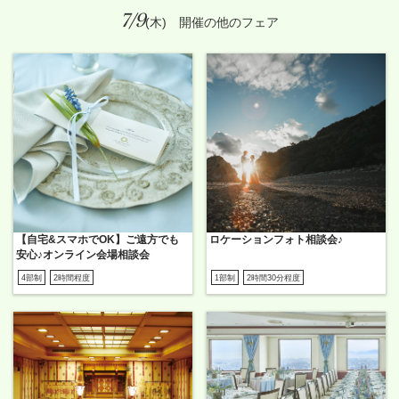
7/9
(木) 開催の他のフェア
【自宅&スマホでOK】ご遠方でも
ロケーションフォト相談会♪
安心♪オンライン会場相談会
4部制
2時間程度
1部制
2時間30分程度