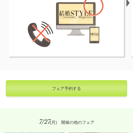
フェア予約する
7/27
(月) 開催の他のフェア