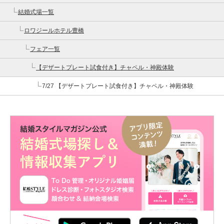
結婚式場一覧
ロワジールホテル豊橋
フェア一覧
【デザートプレート試食付き】チャペル・神殿体験
7/27 【デザートプレート試食付き】チャペル・神殿体験