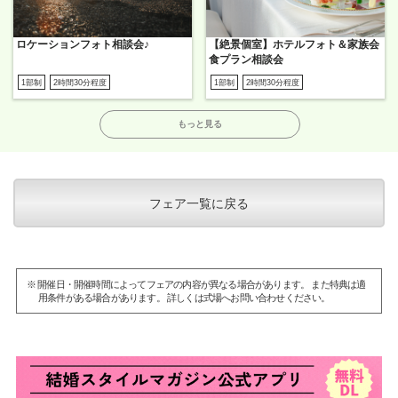
ロケーションフォト相談会♪
【絶景個室】ホテルフォト＆家族会
食プラン相談会
1部制
2時間30分程度
1部制
2時間30分程度
もっと見る
フェア一覧に戻る
※ 開催日・開催時間によってフェアの内容が異なる場合があります。 また特典は適
用条件がある場合があります。 詳しくは式場へお問い合わせください。