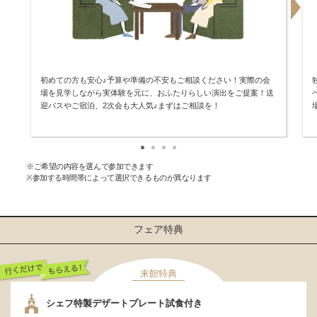
初めての方も安心♪予算や準備の不安もご相談ください！実際の会
場を見学しながら実体験を元に、おふたりらしい演出をご提案！送
迎バスやご宿泊、2次会も大人気♪まずはご相談を！
※ご希望の内容を選んで参加できます
※参加する時間帯によって選択できるものが異なります
フェア特典
来館特典
行くだけでもらえ
シェフ特製デザートプレート試食付き
る！