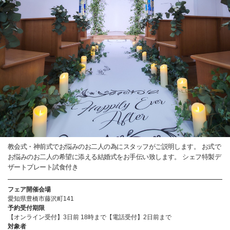
教会式・神前式でお悩みのお二人の為にスタッフがご説明します。 お式で
お悩みのお二人の希望に添える結婚式をお手伝い致します。 シェフ特製デ
ザートプレート試食付き
フェア開催会場
愛知県豊橋市藤沢町141
予約受付期限
【オンライン受付】3日前 18時まで【電話受付】2日前まで
対象者