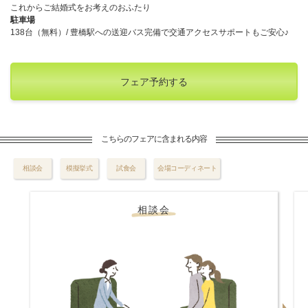
これからご結婚式をお考えのおふたり
駐車場
138台（無料）/ 豊橋駅への送迎バス完備で交通アクセスサポートもご安心♪
フェア予約する
こちらのフェアに含まれる内容
相談会
模擬挙式
試食会
会場コーディネート
相談会