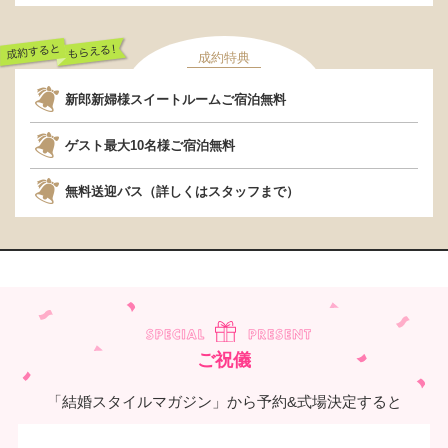
成約特典
成約するともらえ
新郎新婦様スイートルームご宿泊無料
る！
ゲスト最大10名様ご宿泊無料
無料送迎バス（詳しくはスタッフまで）
ご祝儀
「結婚スタイルマガジン」から予約&式場決定すると