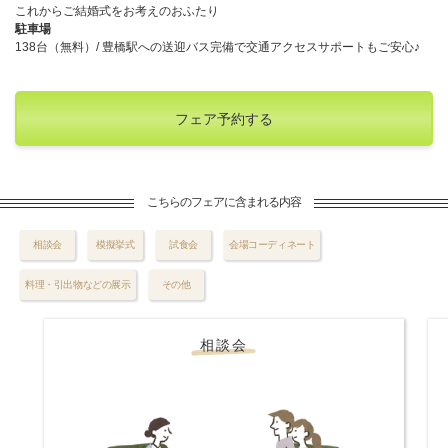
これからご結婚式をお考えのおふたり
駐車場
138台（無料）/ 豊橋駅への送迎バス完備で交通アクセスサポートもご安心♪
フェア予約する
こちらのフェアに含まれる内容
相談会
模擬挙式
試食会
会場コーディネート
料理・引出物などの展示
その他
相談会