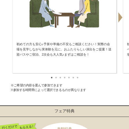
初めての方も安心♪予算や準備の不安もご相談ください！実際の会
場を見学しながら実体験を元に、おふたりらしい演出をご提案！送
迎バスやご宿泊、2次会も大人気♪まずはご相談を！
※ご希望の内容を選んで参加できます
※参加する時間帯によって選択できるものが異なります
フェア特典
来館特典