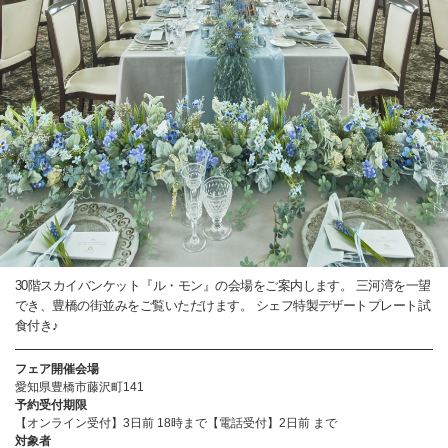
30階スカイバンケット『ル・モン』の会場をご案内します。 三河湾を一望
でき、豊橋の街並みをご覧いただけます。 シェフ特製デザートプレート試
食付き♪
フェア開催会場
愛知県豊橋市藤沢町141
予約受付期限
【オンライン受付】3日前 18時まで【電話受付】2日前 まで
対象者