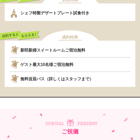
行くだけでもらえ
シェフ特製デザートプレート試食付き
る！
成約特典
成約するともらえ
新郎新婦スイートルームご宿泊無料
る！
ゲスト最大10名様ご宿泊無料
無料送迎バス（詳しくはスタッフまで）
ご祝儀