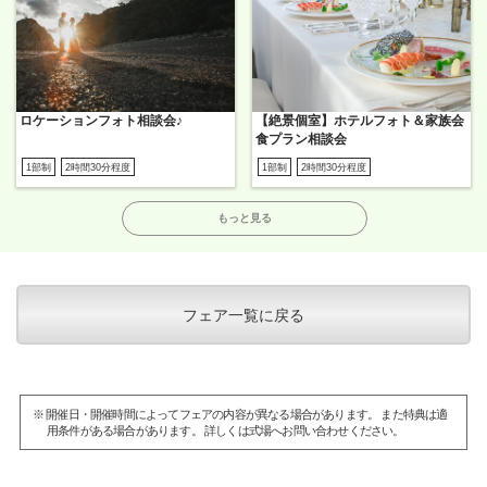
ロケーションフォト相談会♪
【絶景個室】ホテルフォト＆家族会
食プラン相談会
1部制
2時間30分程度
1部制
2時間30分程度
もっと見る
フェア一覧に戻る
※ 開催日・開催時間によってフェアの内容が異なる場合があります。 また特典は適
用条件がある場合があります。 詳しくは式場へお問い合わせください。