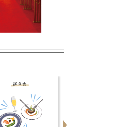
試食会
会場コーディネート