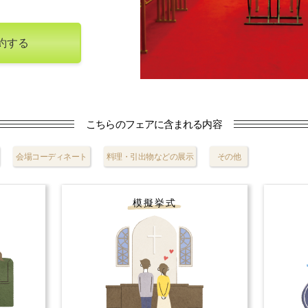
約する
こちらのフェアに含まれる内容
会場コーディネート
料理・引出物などの展示
その他
模擬挙式