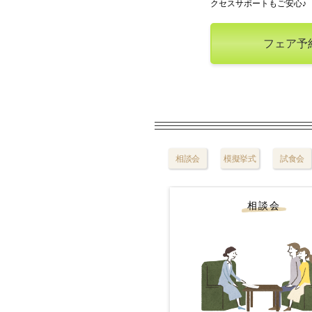
クセスサポートもご安心♪
フェア予
相談会
模擬挙式
試食会
相談会