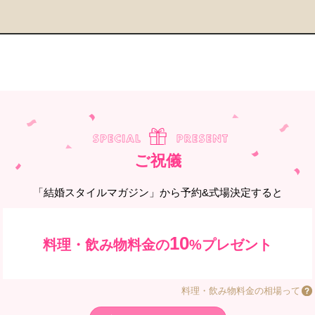
ご祝儀
「結婚スタイルマガジン」から予約&式場決定すると
10
料理・飲み物料金の
%プレゼント
料理・飲み物料金の相場って