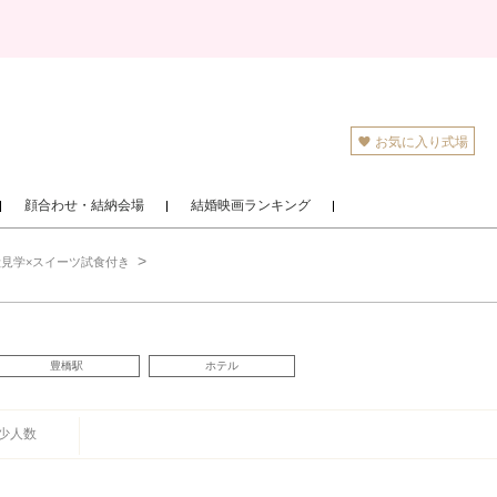
お気に入り式場
顔合わせ・結納会場
結婚映画ランキング
見学×スイーツ試食付き
豊橋駅
ホテル
少人数