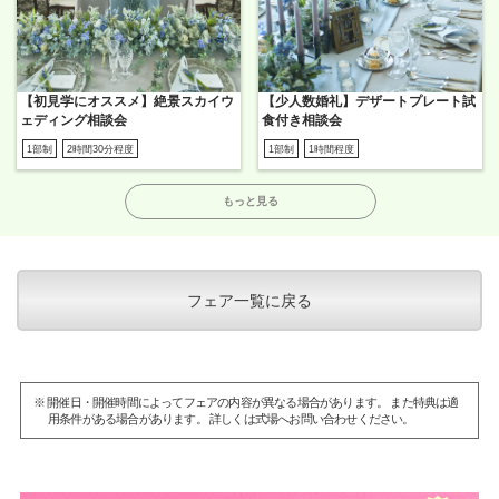
【初見学にオススメ】絶景スカイウ
【少人数婚礼】デザートプレート試
ェディング相談会
食付き相談会
1部制
2時間30分程度
1部制
1時間程度
もっと見る
フェア一覧に戻る
※ 開催日・開催時間によってフェアの内容が異なる場合があります。 また特典は適
用条件がある場合があります。 詳しくは式場へお問い合わせください。