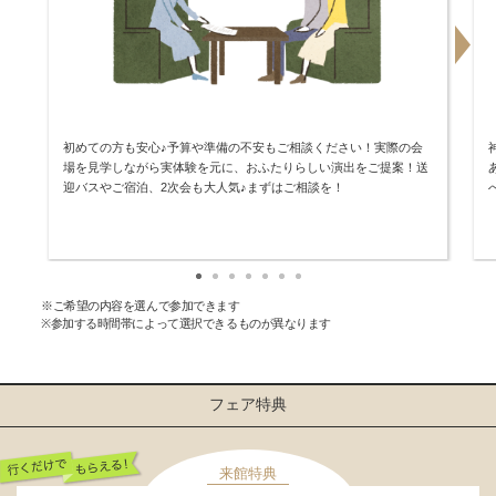
初めての方も安心♪予算や準備の不安もご相談ください！実際の会
場を見学しながら実体験を元に、おふたりらしい演出をご提案！送
迎バスやご宿泊、2次会も大人気♪まずはご相談を！
※ご希望の内容を選んで参加できます
※参加する時間帯によって選択できるものが異なります
フェア特典
来館特典