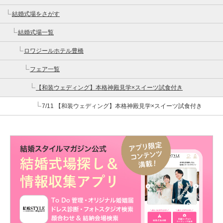
結婚式場をさがす
結婚式場一覧
ロワジールホテル豊橋
フェア一覧
【和装ウェディング】本格神殿見学×スイーツ試食付き
7/11 【和装ウェディング】本格神殿見学×スイーツ試食付き