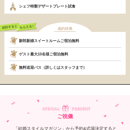
行くだけでもらえ
シェフ特製デザートプレート試食
る！
成約特典
成約するともらえ
新郎新婦スイートルームご宿泊無料
る！
ゲスト最大10名様ご宿泊無料
無料送迎バス（詳しくはスタッフまで）
ご祝儀
「結婚スタイルマガジン」から予約&式場決定すると