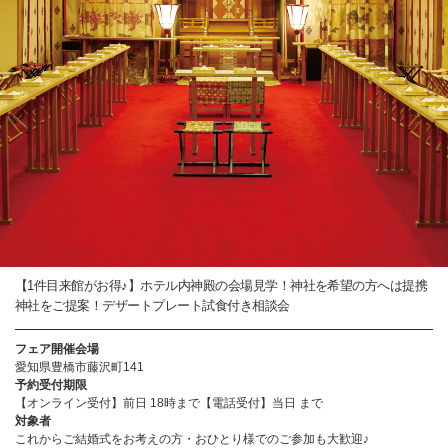
【1件目来館がお得♪】ホテル内神殿の会場見学！神社を希望の方へは提携
神社をご提案！デザートプレート試食付き相談会
フェア開催会場
愛知県豊橋市藤沢町141
予約受付期限
【オンライン受付】前日 18時まで【電話受付】当日 まで
対象者
これからご結婚式をお考えの方・おひとり様でのご参加も大歓迎♪