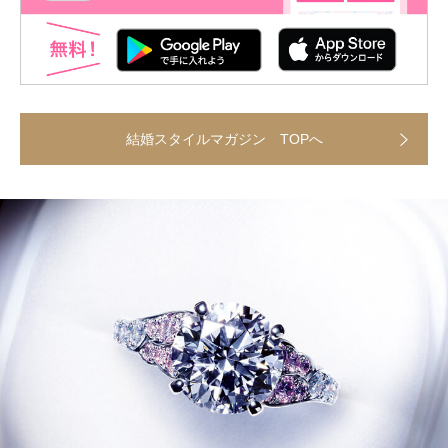
結婚スタイルマガジン TOPへ