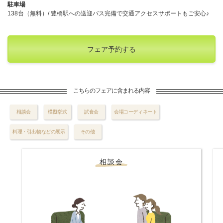
駐車場
138台（無料）/ 豊橋駅への送迎バス完備で交通アクセスサポートもご安心♪
フェア予約する
こちらのフェアに含まれる内容
相談会
模擬挙式
試食会
会場コーディネート
料理・引出物などの展示
その他
相談会