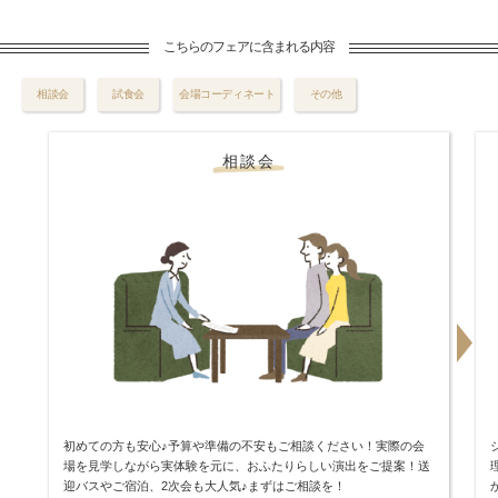
こちらのフェアに含まれる内容
相談会
試食会
会場コーディネート
その他
相談会
初めての方も安心♪予算や準備の不安もご相談ください！実際の会
場を見学しながら実体験を元に、おふたりらしい演出をご提案！送
迎バスやご宿泊、2次会も大人気♪まずはご相談を！