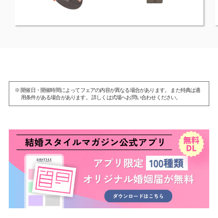
※ 開催日・開催時間によってフェアの内容が異なる場合があります。 また特典は適
用条件がある場合があります。 詳しくは式場へお問い合わせください。