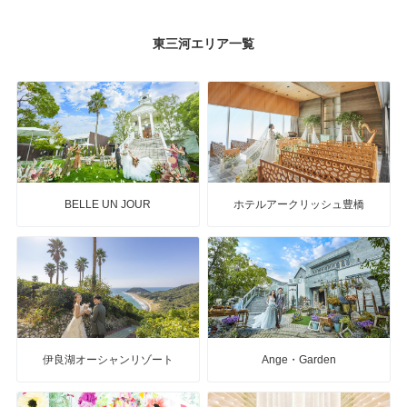
東三河エリア一覧
BELLE UN JOUR
ホテルアークリッシュ豊橋
伊良湖オーシャンリゾート
Ange・Garden