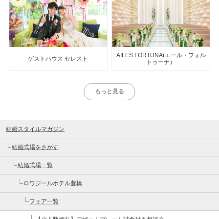
AILES FORTUNA(エール・フォル
ゲストハウス セレスト
トゥーナ）
もっと見る
結婚スタイルマガジン
結婚式場をさがす
結婚式場一覧
ロワジールホテル豊橋
フェア一覧