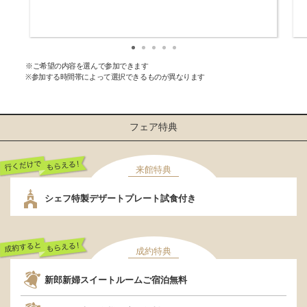
※ご希望の内容を選んで参加できます
※参加する時間帯によって選択できるものが異なります
フェア特典
来館特典
行くだけでもらえ
シェフ特製デザートプレート試食付き
る！
成約特典
成約するともらえ
新郎新婦スイートルームご宿泊無料
る！