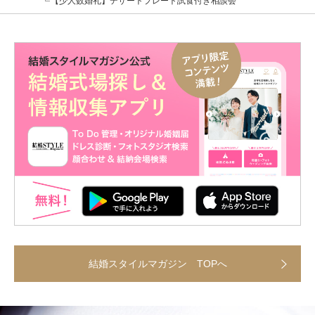
【少人数婚礼】デザートプレート試食付き相談会
結婚スタイルマガジン TOPへ