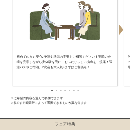
初めての方も安心♪予算や準備の不安もご相談ください！実際の会
場を見学しながら実体験を元に、おふたりらしい演出をご提案！送
迎バスやご宿泊、2次会も大人気♪まずはご相談を！
※ご希望の内容を選んで参加できます
※参加する時間帯によって選択できるものが異なります
フェア特典