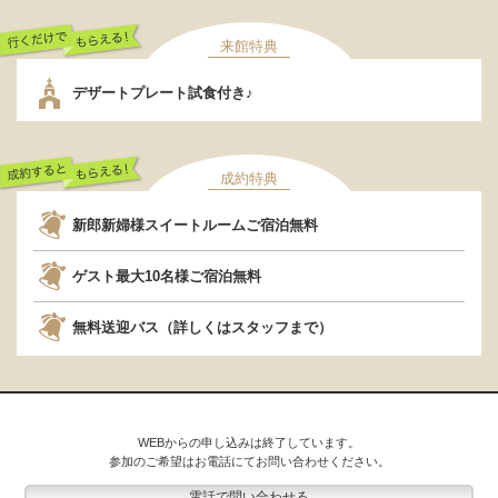
来館特典
行くだけでもらえ
デザートプレート試食付き♪
る！
成約特典
成約するともらえ
新郎新婦様スイートルームご宿泊無料
る！
ゲスト最大10名様ご宿泊無料
無料送迎バス（詳しくはスタッフまで）
WEBからの申し込みは終了しています。
参加のご希望はお電話にてお問い合わせください。
電話で問い合わせる