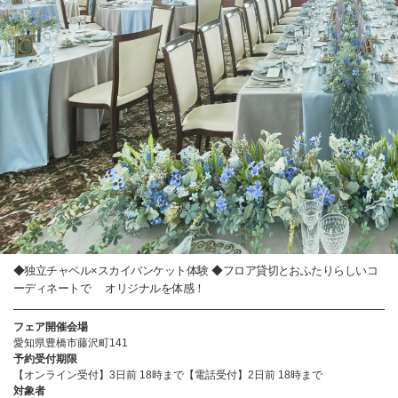
◆独立チャペル×スカイバンケット体験 ◆フロア貸切とおふたりらしいコ
ーディネートで オリジナルを体感！
フェア開催会場
愛知県豊橋市藤沢町141
予約受付期限
【オンライン受付】3日前 18時まで【電話受付】2日前 18時まで
対象者