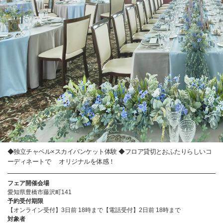
◆独立チャペル×スカイバンケット体験 ◆フロア貸切とおふたりらしいコ
ーディネートで オリジナルを体感！
フェア開催会場
愛知県豊橋市藤沢町141
予約受付期限
【オンライン受付】3日前 18時まで【電話受付】2日前 18時まで
対象者