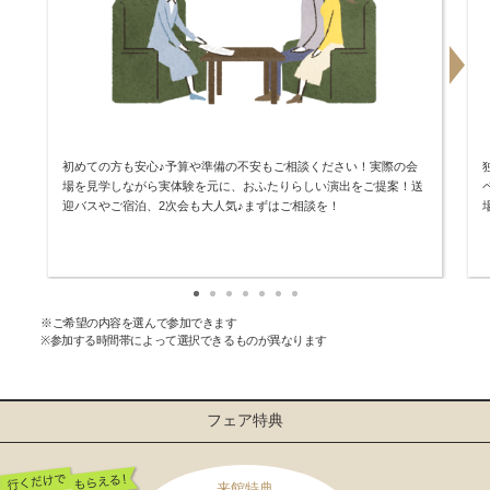
初めての方も安心♪予算や準備の不安もご相談ください！実際の会
場を見学しながら実体験を元に、おふたりらしい演出をご提案！送
迎バスやご宿泊、2次会も大人気♪まずはご相談を！
※ご希望の内容を選んで参加できます
※参加する時間帯によって選択できるものが異なります
フェア特典
来館特典