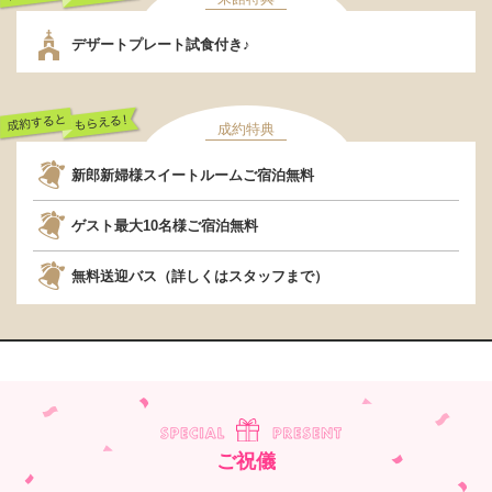
行くだけでもらえ
デザートプレート試食付き♪
る！
成約特典
成約するともらえ
新郎新婦様スイートルームご宿泊無料
る！
ゲスト最大10名様ご宿泊無料
無料送迎バス（詳しくはスタッフまで）
ご祝儀