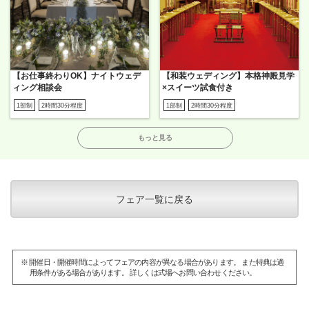
【お仕事終わりOK】ナイトウェデ
【和装ウェディング】本格神殿見学
ィング相談会
×スイーツ試食付き
1部制
2時間30分程度
1部制
2時間30分程度
もっと見る
フェア一覧に戻る
※ 開催日・開催時間によってフェアの内容が異なる場合があります。 また特典は適
用条件がある場合があります。 詳しくは式場へお問い合わせください。