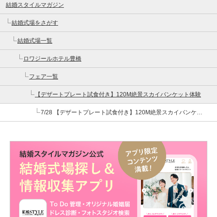
結婚スタイルマガジン
結婚式場をさがす
結婚式場一覧
ロワジールホテル豊橋
フェア一覧
【デザートプレート試食付き】120M絶景スカイバンケット体験
7/28 【デザートプレート試食付き】120M絶景スカイバンケット体験