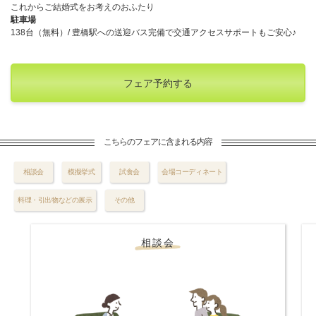
これからご結婚式をお考えのおふたり
駐車場
138台（無料）/ 豊橋駅への送迎バス完備で交通アクセスサポートもご安心♪
フェア予約する
こちらのフェアに含まれる内容
相談会
模擬挙式
試食会
会場コーディネート
料理・引出物などの展示
その他
相談会