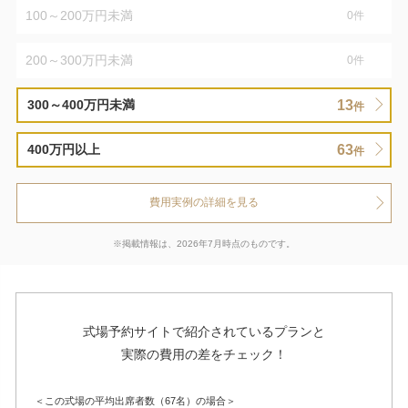
100～200万円未満
0
件
200～300万円未満
0
件
13
300～400万円未満
件
63
400万円以上
件
費用実例の詳細を見る
※掲載情報は、2026年7月時点のものです。
式場予約サイトで紹介されているプランと
実際の費用の差をチェック！
＜この式場の平均出席者数（67名）の場合＞