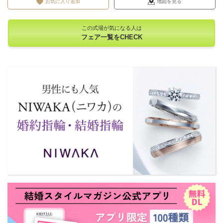
お気に入り追加
地図を見る
この式場が気になる人は
フェア一覧をCHECK