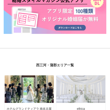
西三河・蒲郡エリア一覧
ホテルグランドティアラ 南名古屋
ethica