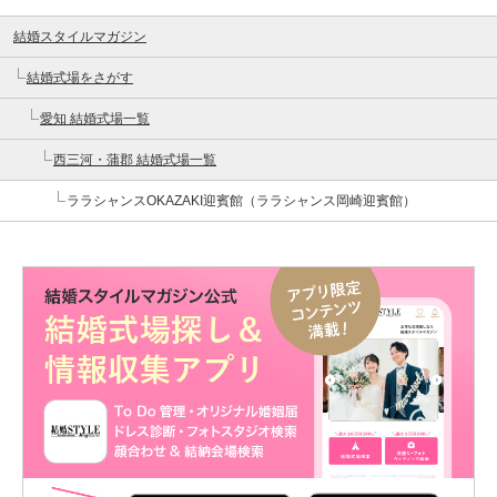
結婚スタイルマガジン
結婚式場をさがす
愛知 結婚式場一覧
西三河・蒲郡 結婚式場一覧
ララシャンスOKAZAKI迎賓館（ララシャンス岡崎迎賓館）