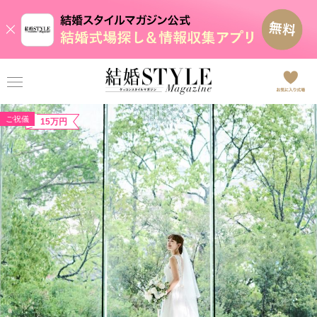
ご祝儀
15万円