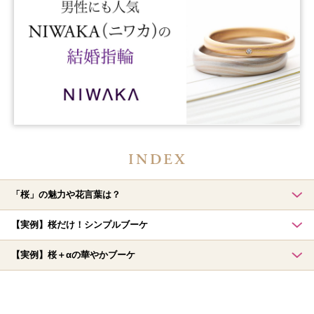
「桜」の魅力や花言葉は？
【実例】桜だけ！シンプルブーケ
【実例】桜＋αの華やかブーケ