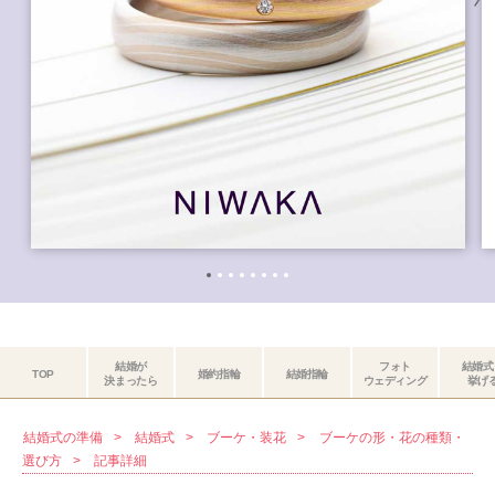
結婚が
フォト
結婚式
TOP
婚約指輪
結婚指輪
決まったら
ウェディング
挙げ
結婚式の準備
結婚式
ブーケ・装花
ブーケの形・花の種類・
選び方
記事詳細