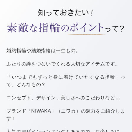
@myt0417
桜とライラックをあわせた春らしいブーケです。
ふわふわとしたシルエットがとってもキュート！
濃いピンクのカラードレスと、淡いピンクのブーケの組