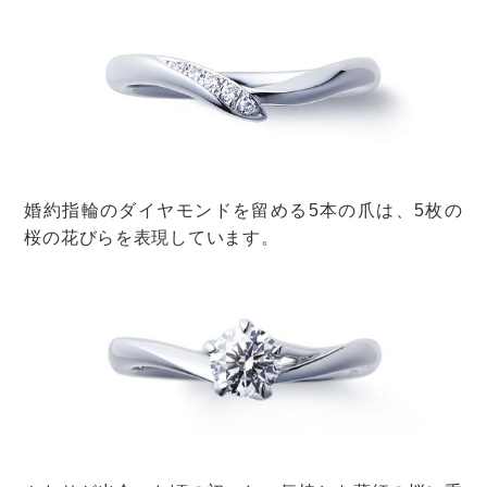
@yokoyama.minami
アンスリウムなどのトロピカルな雰囲気の花を合わせれ
ば、南国ムードのブーケに。
桜は花が小さめで淡い色なので、どんな花とも合わせや
すいですよ！