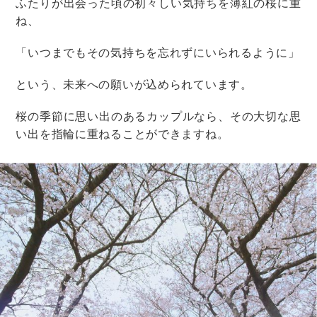
@ay_wedding.0604
ダリア×八重桜の、華やかなラウンドブーケ！
濃いピンクと薄いピンクの組み合わせが綺麗ですね。