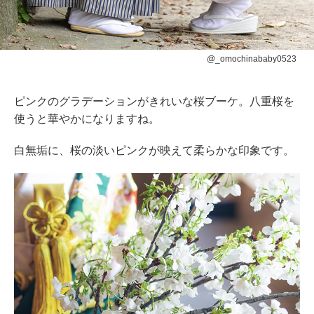
@_omochinababy0523
ピンクのグラデーションがきれいな桜ブーケ。八重桜を
使うと華やかになりますね。
白無垢に、桜の淡いピンクが映えて柔らかな印象です。