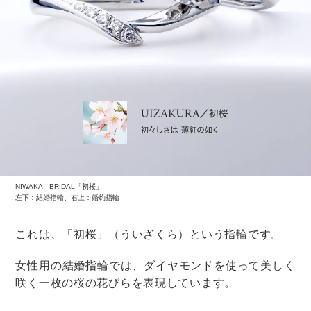
ブートニアもお揃いで、大人っぽいブーケに仕上がって
いますね。