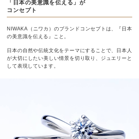
＠nonnon_wd
カラードレスの紫と合わせたバラを主役に、淡いカラー
の桜で可愛らしさをプラス。