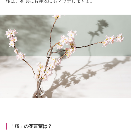
桜は、和装にも洋装にもマッチしますよ。
「桜」の花言葉は？