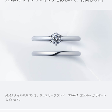
み合わせも、統一感がありつつもメリハリが出ていて素
敵ですね。