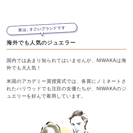
まとめ
桜のウェディングブーケをたくさんご紹介しました。
春が旬の桜は、品種によって色や形もさまざま。
和装にも洋装にもよく合うので、好みの品種を見つけて
ブーケに取り入れるといいでしょう。
花言葉も、花嫁にピッタリな言葉がたくさん！
春に結婚式をするなら、ぜひ桜の花を使ってみてくださ
いね。
こちらの記事では、春の花を使ったウェディングブーケ
をたくさん紹介しています。
桜と合わせる花の参考にもなるので、読んでみてくださ
いね。