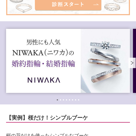
【実例】桜だけ！シンプルブーケ
桜の花だけを使ったシンプルなブーケ。