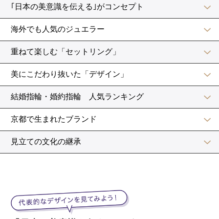
＠wd_hrchan
カラーの花と桜をあわせた春色ブーケ。
とっても個性的で目をひきますね！
カラーは生花を、桜は造花を使用したそうですよ。
上品で凜とした雰囲気のなかにも、可愛らしさがあるブ
ーケです。