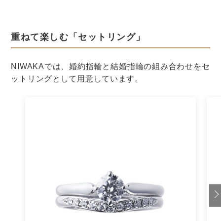
結婚式の準備
結婚式
ブーケ・装花
装花のコーディネート
結婚式場の椅子の装飾ってどうする？
華やかに見せるアイデアを紹介！
結婚式の準備
結婚式
ブーケ・装花
装花のコーディネート
まるで貴族の晩餐会？華やかな結婚式
テーブルコーディネート紹介
結婚式の準備
結婚式
ブーケ・装花
装花のコーディネート
ブーケやドレスを彩る「アーティフィ
シャルフラワー（シルクフラワー）」
ってなに？