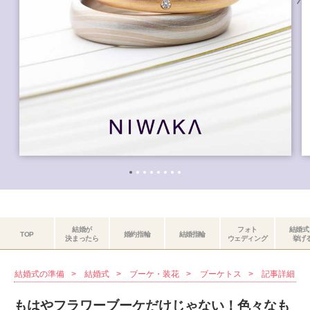
結婚が
フォト
結婚式
TOP
婚約指輪
結婚指輪
決まったら
ウェディング
挙げ
結婚式の準備
結婚式
ブーケ・装花
ブーケトス
記事詳細
もはやフラワーブーケだけじゃない！色々なも