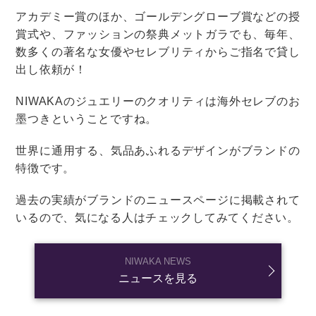
結婚式の準備
結婚式
招待状・席次表・席札
招待状の手作り
初心者でも簡単！結婚式の招待状を手
作りする方法・スケジュール
結婚式の準備
結婚式
招待状・席次表・席札
招待状の手作り
【実例集】おしゃれな結婚式招待状を
集めました！シンプル系から個性派ま
でたくさんご紹介
結婚式の準備
結婚式
ブーケ・装花
装花のコーディネート
クリスマスウェディングを演出する結
婚式テーブルコーディネート集