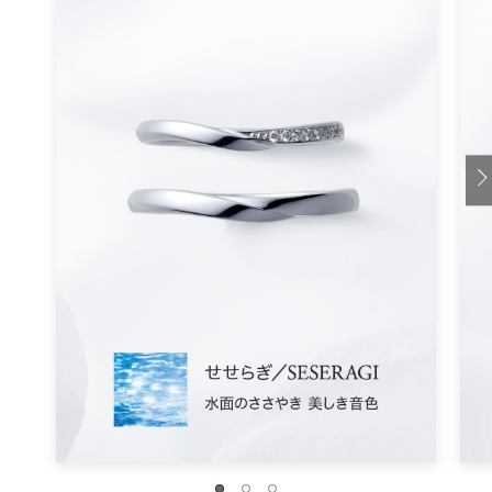
まとめ
いかがでしたか。
○○トスと言えばこれまでは新婦が花を投げる演出だった
のが、最近は新郎も一緒に飴やお菓子、ぬいぐるみまで