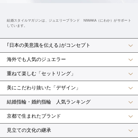
最後にご紹介するのはアフロトス。
アフロトスは新郎がブーケの代わりに「アフロのカツ
ラ」をトスする演出。
アフロのカツラをブーケのように包装紙でラッピングし
て、男性ゲストに向かってトスします。
見事、アフロをキャッチしたゲストはそのままカツラを
被り、新郎と並んで写真を撮ることが多いようです。
アフロを被って新郎と一緒に記念撮影とは盛り上がりそ
う！