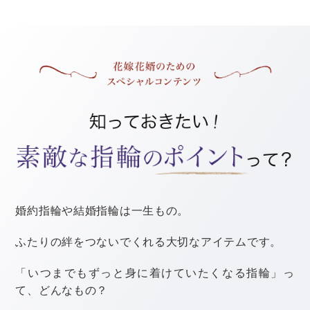
使うのは、普段の生活ではあまり見ることのない大きな
クラッカー。
クラッカーから発射される色とりどりのテープには、他
の演出とは違った華やかさがありますよ！
また、シャンパンのボトルの形をしているものや、バズ
ーカの形をしているものなど、いろいろな形のクラッカ
ーがあるのも特徴。