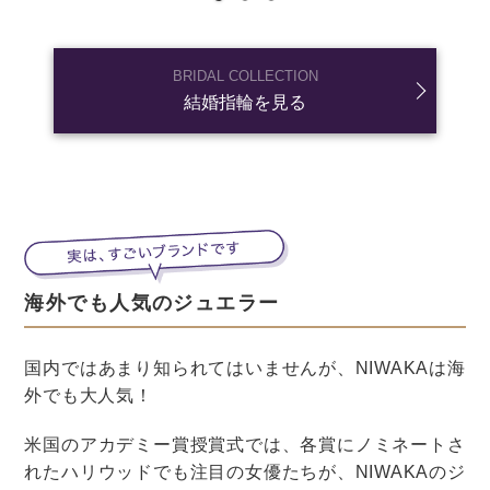
投げているようです。
「新郎新婦ふたりが投げてもOK」
「投げるものに決まりはなし」
など、ブーケトスと違い自由なので、オリジナリティを
出しやすい分、注意すべきことも多くなります。
安全を意識しつつ、ゲストも一緒に楽しむことができる
演出で、結婚式を盛り上げられると良いですね！
結婚式の準備
結婚式
ブーケ・装花
ブーケトス
ブーケトスの男性版、「ブロッコリー
トス」や「ガータートス」とは？