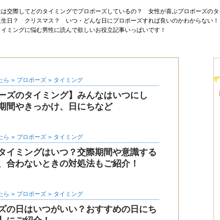
性は交際してどのタイミングでプロポーズしているの？ 女性が喜ぶプロポーズのタ
誕生日？ クリスマス？ いつ・どんな日にプロポーズすれば良いのかわからない！
タイミングに悩む男性に読んで欲しいお役立記事いっぱいです！
たら
プロポーズ
タイミング
ーズのタイミング】みんなはいつにし
期間やきっかけ、日にちなど
たら
プロポーズ
タイミング
タイミングはいつ？交際期間や意識する
、合わないときの対処法もご紹介！
たら
プロポーズ
タイミング
ズの日はいつがいい？おすすめの日にち