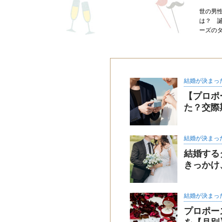
世の男
は？ 
ーズの
結婚が決まっ
【プロポ
た？交際
結婚が決まっ
結婚する
きっかけ
結婚が決まっ
プロポー