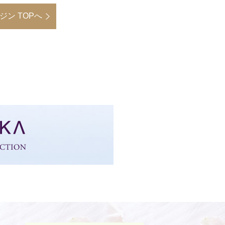
ン TOPへ