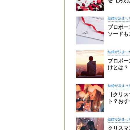
を【月別
結婚が決まっ
プロポー
ソードも
結婚が決まっ
プロポー
けとは？
結婚が決まっ
【クリス
ト？おす
結婚が決まっ
クリスマ