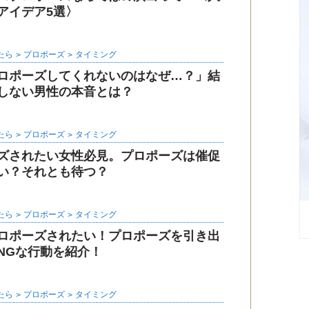
アイデア5選〉
たら
プロポーズ
タイミング
ロポーズしてくれないのはなぜ…？」結
しない男性の本音とは？
たら
プロポーズ
タイミング
ズされたい女性必見。プロポーズは催促
い？それとも待つ？
たら
プロポーズ
タイミング
ロポーズされたい！プロポーズを引き出
NGな行動を紹介！
たら
プロポーズ
タイミング