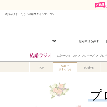
結婚が決まったら「結婚スタイルマガジン」
TOP
結婚式場を探す
結婚ラジオ TOP
プロポーズ
プロ
結婚が
TOP
婚約指輪
決まったら
プ