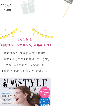
イミング
 プロポ