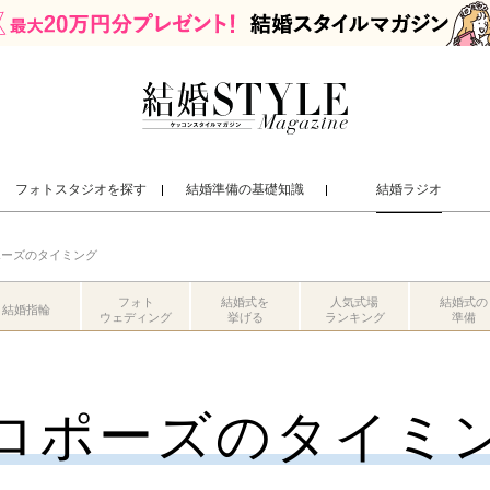
フォトスタジオを探す
結婚準備の基礎知識
結婚ラジオ
ポーズのタイミング
フォト
結婚式を
人気式場
結婚式の
結婚指輪
ウェディング
挙げる
ランキング
準備
ロポーズのタイミ