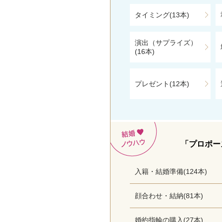
タイミング(13本)
演出（サプライズ）
(16本)
プレゼント(12本)
「プロポー
入籍・結婚準備(124本)
顔合わせ・結納(81本)
婚約指輪の購入(27本)