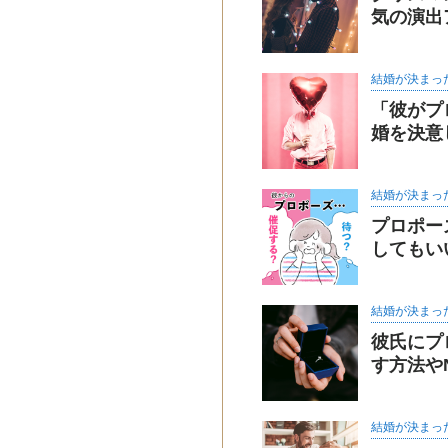
気の演出
結婚が決まっ
「彼がプ
婚を決意
結婚が決まっ
プロポー
してもい
結婚が決まっ
彼氏にプ
す方法や
結婚が決まっ