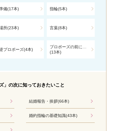
準備(17本)
指輪(5本)
場所(23本)
言葉(8本)
プロポーズの前に…
逆プロポーズ(4本)
(13本)
ズ」
の次に知っておきたいこと
結婚報告・挨拶(66本)
婚約指輪の基礎知識(43本)