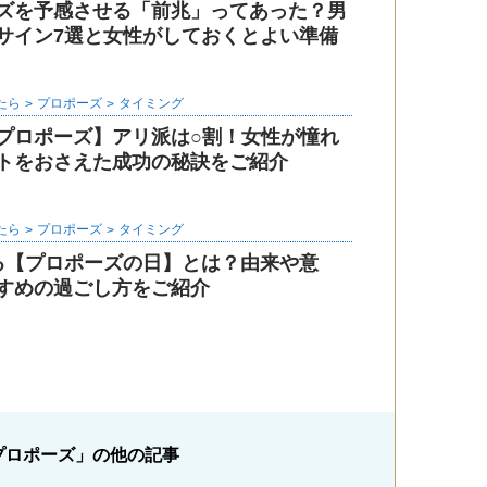
ズを予感させる「前兆」ってあった？男
サイン7選と女性がしておくとよい準備
たら
プロポーズ
タイミング
プロポーズ】アリ派は○割！女性が憧れ
トをおさえた成功の秘訣をご紹介
たら
プロポーズ
タイミング
る【プロポーズの日】とは？由来や意
すめの過ごし方をご紹介
プロポーズ」の他の記事