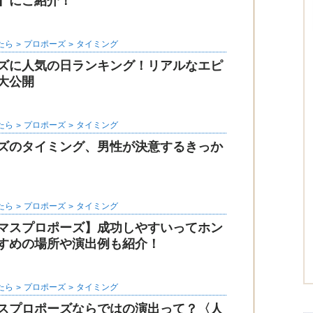
】にご紹介！
たら
プロポーズ
タイミング
ズに人気の日ランキング！リアルなエピ
大公開
たら
プロポーズ
タイミング
ズのタイミング、男性が決意するきっか
たら
プロポーズ
タイミング
マスプロポーズ】成功しやすいってホン
すめの場所や演出例も紹介！
たら
プロポーズ
タイミング
スプロポーズならではの演出って？〈人