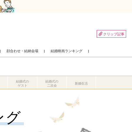
クリップ記事
顔合わせ・結納会場
結婚映画ランキング
結婚式の
結婚式の
新婚生活
ゲスト
二次会
ング