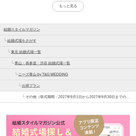
もっと見る
結婚スタイルマガジン
結婚式場をさがす
東京 結婚式場一覧
青山・表参道・渋谷 結婚式場一覧
ニーズ青山 by T&G WEDDING
お得プラン
その他（挙式期間：2027年9月1日から2027年9月30日までの挙式に限り適用）