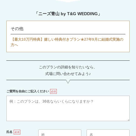
「ニーズ青山 by T&G WEDDING」
その他
【最大10万円特典】嬉しい特典付きプラン★27年9月に結婚式実施の
方へ
このプランの詳細を知りたいなら、
式場に問い合わせてみよう♪
ご質問を自由にご記入ください
必須
氏名
必須