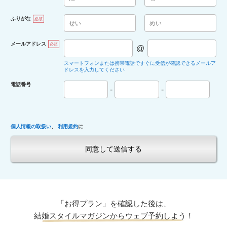
ふりがな
必須
メールアドレス
必須
@
スマートフォンまたは携帯電話ですぐに受信が確認できるメールア
ドレスを入力してください
電話番号
-
-
個人情報の取扱い
、
利用規約
に
「お得プラン」を確認した後は
、
結婚スタイルマガジンからウェブ予約しよう！