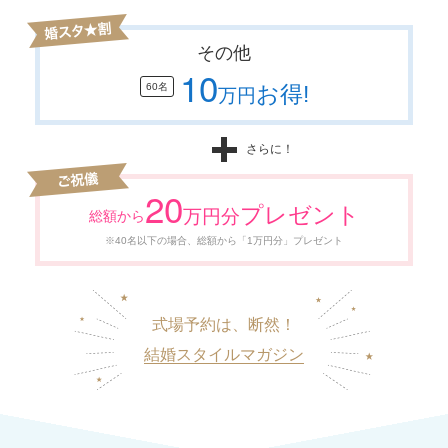
その他
10
お得!
60名
万円
さらに！
20
プレゼント
万円分
総額から
※40名以下の場合、総額から「1万円分」プレゼント
式場予約は、断然！
結婚スタイルマガジン