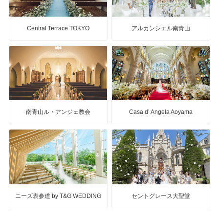
Central Terrace TOKYO
アルカンシエル南青山
南青山ル・アンジェ教会
Casa d’ Angela Aoyama
ニーズ表参道 by T&G WEDDING
セントグレース大聖堂