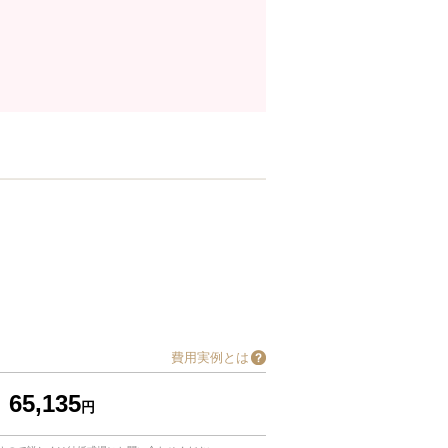
費用実例とは
65,135
円