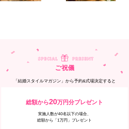
ご祝儀
「結婚スタイルマガジン」から予約&式場決定すると
20
総額から
万円分プレゼント
実施人数が40名以下の場合、
総額から「1万円」プレゼント