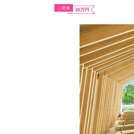
ご祝儀
20万円