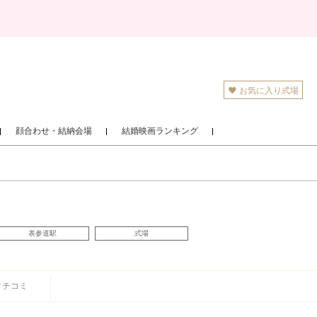
お気に入り式場
顔合わせ・結納会場
結婚映画ランキング
表参道駅
式場
クチコミ