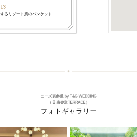
t.3
接するリゾート風のバンケット
ニーズ表参道 by T&G WEDDING
（旧 表参道TERRACE）
フォトギャラリー